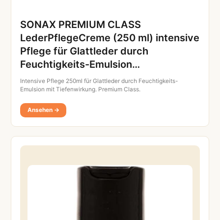
SONAX PREMIUM CLASS
LederPflegeCreme (250 ml) intensive
Pflege für Glattleder durch
Feuchtigkeits-Emulsion…
Intensive Pflege 250ml für Glattleder durch Feuchtigkeits-
Emulsion mit Tiefenwirkung. Premium Class.
Ansehen →