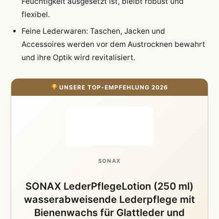
Feuchtigkeit ausgesetzt ist, bleibt robust und
flexibel.
Feine Lederwaren: Taschen, Jacken und
Accessoires werden vor dem Austrocknen bewahrt
und ihre Optik wird revitalisiert.
UNSERE TOP-EMPFEHLUNG 2026
SONAX
SONAX LederPflegeLotion (250 ml)
wasserabweisende Lederpflege mit
Bienenwachs für Glattleder und