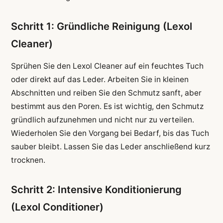
Schritt 1: Gründliche Reinigung (Lexol
Cleaner)
Sprühen Sie den Lexol Cleaner auf ein feuchtes Tuch
oder direkt auf das Leder. Arbeiten Sie in kleinen
Abschnitten und reiben Sie den Schmutz sanft, aber
bestimmt aus den Poren. Es ist wichtig, den Schmutz
gründlich aufzunehmen und nicht nur zu verteilen.
Wiederholen Sie den Vorgang bei Bedarf, bis das Tuch
sauber bleibt. Lassen Sie das Leder anschließend kurz
trocknen.
Schritt 2: Intensive Konditionierung
(Lexol Conditioner)