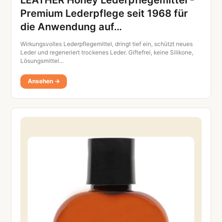
Premium Lederpflege seit 1968 für
die Anwendung auf…
Wirkungsvolles Lederpflegemittel, dringt tief ein, schützt neues
Leder und regeneriert trockenes Leder. Giftefrei, keine Silikone,
Lösungsmittel…
Ansehen →