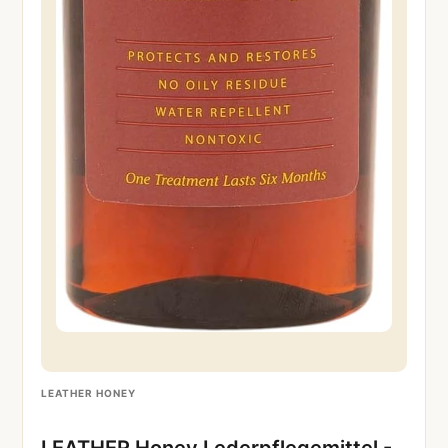
LEATHER HONEY
LEATHER Honey Lederpflegemittel -