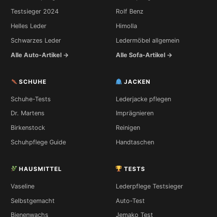
Testsieger 2024
Rolf Benz
Helles Leder
Himolla
Schwarzes Leder
Ledermöbel allgemein
Alle Auto-Artikel →
Alle Sofa-Artikel →
SCHUHE
JACKEN
Schuhe-Tests
Lederjacke pflegen
Dr. Martens
Imprägnieren
Birkenstock
Reinigen
Schuhpflege Guide
Handtaschen
HAUSMITTEL
TESTS
Vaseline
Lederpflege Testsieger
Selbstgemacht
Auto-Test
Bienenwachs
Jemako Test