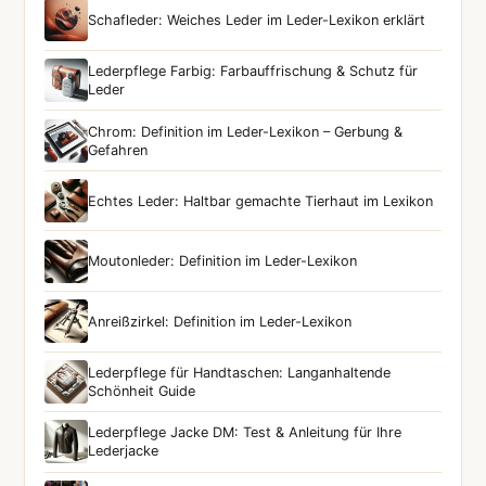
Schafleder: Weiches Leder im Leder-Lexikon erklärt
Lederpflege Farbig: Farbauffrischung & Schutz für
Leder
Chrom: Definition im Leder-Lexikon – Gerbung &
Gefahren
Echtes Leder: Haltbar gemachte Tierhaut im Lexikon
Moutonleder: Definition im Leder-Lexikon
Anreißzirkel: Definition im Leder-Lexikon
Lederpflege für Handtaschen: Langanhaltende
Schönheit Guide
Lederpflege Jacke DM: Test & Anleitung für Ihre
Lederjacke