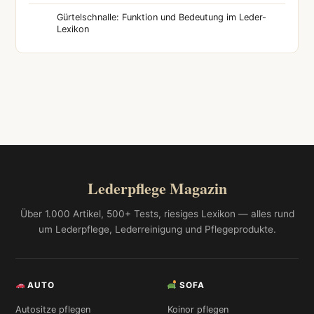
Gürtelschnalle: Funktion und Bedeutung im Leder-
Lexikon
Lederpflege Magazin
Über 1.000 Artikel, 500+ Tests, riesiges Lexikon — alles rund
um Lederpflege, Lederreinigung und Pflegeprodukte.
AUTO
SOFA
Autositze pflegen
Koinor pflegen