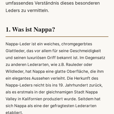
umfassendes Verständnis dieses besonderen
Leders zu vermitteln.
1. Was ist Nappa?
Nappa-Leder ist ein weiches, chromgegerbtes
Glattleder, das vor allem für seine Geschmeidigkeit
und seinen luxuriösen Griff bekannt ist. Im Gegensatz
zu anderen Lederarten, wie z.B. Rauleder oder
Wildleder, hat Nappa eine glatte Oberfläche, die ihm
ein elegantes Aussehen verleiht. Die Herkunft des
Nappa-Leders reicht bis ins 19. Jahrhundert zurück,
als es erstmals in der gleichnamigen Stadt Nappa
Valley in Kalifornien produziert wurde. Seitdem hat
sich Nappa als eine der gefragtesten Lederarten
etabliert.