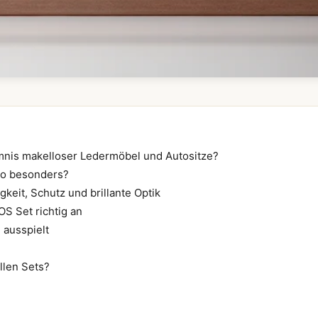
imnis makelloser Ledermöbel und Autositze?
so besonders?
keit, Schutz und brillante Optik
S Set richtig an
ausspielt
llen Sets?