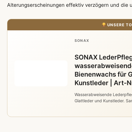
Alterungserscheinungen effektiv verzögern und die 
UNSERE TO
SONAX
SONAX LederPfleg
wasserabweisende
Bienenwachs für G
Kunstleder | Art-
Wasserabweisende Lederpfle
Glattleder und Kunstleder. Sa