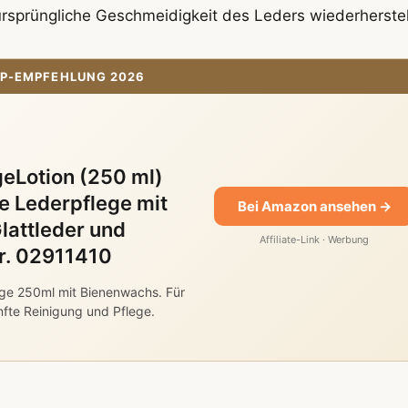
ursprüngliche Geschmeidigkeit des Leders wiederherstel
P-EMPFEHLUNG 2026
eLotion (250 ml)
 Lederpflege mit
Bei Amazon ansehen →
lattleder und
Affiliate-Link · Werbung
Nr. 02911410
ge 250ml mit Bienenwachs. Für
nfte Reinigung und Pflege.