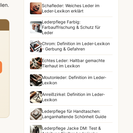
len.
Schafleder: Weiches Leder im
Leder-Lexikon erklärt
Lederpflege Farbig:
Farbauffrischung & Schutz für
Leder
Chrom: Definition im Leder-Lexikon
– Gerbung & Gefahren
Echtes Leder: Haltbar gemachte
Tierhaut im Lexikon
Moutonleder: Definition im Leder-
Lexikon
Anreißzirkel: Definition im Leder-
Lexikon
Lederpflege für Handtaschen:
Langanhaltende Schönheit Guide
Lederpflege Jacke DM: Test &