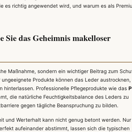
e es richtig angewendet wird, und warum es als Premi
ne Sie das Geheimnis makelloser
sche Maßnahme, sondern ein wichtiger Beitrag zum Schu
r ungeeignete Produkte können das Leder austrocknen,
n hinterlassen. Professionelle Pflegeprodukte wie das
P
mt, die natürliche Feuchtigkeitsbalance des Leders zu
zbarriere gegen tägliche Beanspruchung zu bilden.
keit und Werterhalt kann nicht genug betont werden. Nur
rfekt aufeinander abstimmt, lassen sich die typischen