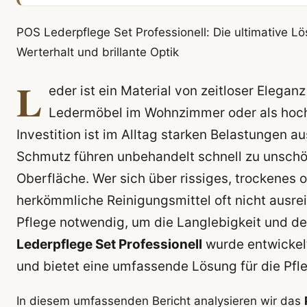
POS Lederpflege Set Professionell: Die ultimative L
Werterhalt und brillante Optik
L
eder ist ein Material von zeitloser Elegan
Ledermöbel im Wohnzimmer oder als hochw
Investition ist im Alltag starken Belastungen a
Schmutz führen unbehandelt schnell zu unschö
Oberfläche. Wer sich über rissiges, trockenes 
herkömmliche Reinigungsmittel oft nicht ausreic
Pflege notwendig, um die Langlebigkeit und de
Lederpflege Set Professionell
wurde entwickel
und bietet eine umfassende Lösung für die Pf
In diesem umfassenden Bericht analysieren wir das