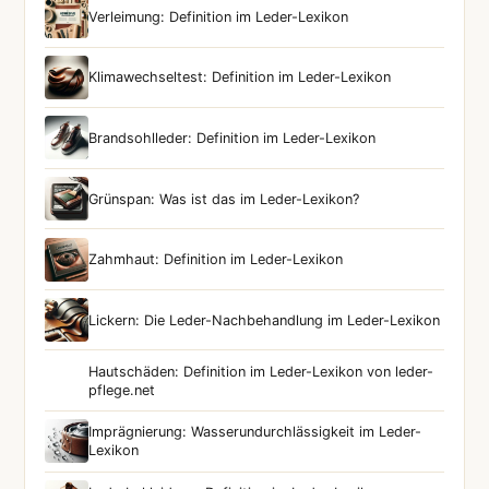
Verleimung: Definition im Leder-Lexikon
Klimawechseltest: Definition im Leder-Lexikon
Brandsohlleder: Definition im Leder-Lexikon
Grünspan: Was ist das im Leder-Lexikon?
Zahmhaut: Definition im Leder-Lexikon
Lickern: Die Leder-Nachbehandlung im Leder-Lexikon
Hautschäden: Definition im Leder-Lexikon von leder-
pflege.net
Imprägnierung: Wasserundurchlässigkeit im Leder-
Lexikon