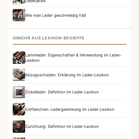
Lederjacke
Wie man Leder geschmeidig hält
MEHR AUS LEXIKON-BEGRIFFE
Lammleder: Eigenschaften & Verwendung im Leder-
Lexikon
Abzugsschaden: Erklärung im Leder-Lexikon
Zickelleder: Definition im Leder-Lexikon
Entfleischen: Ledergewinnung im Leder-Lexikon
Zurichtung: Definition im Leder-Lexikon