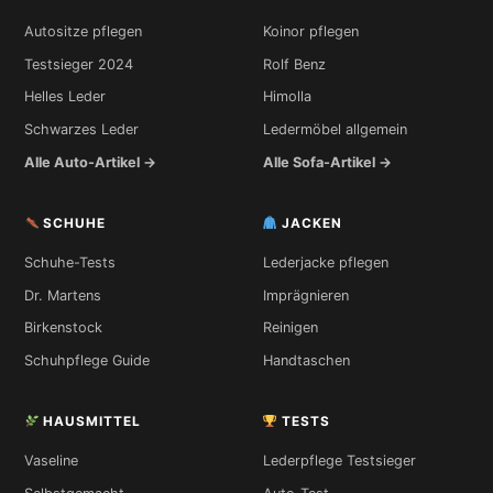
Autositze pflegen
Koinor pflegen
Testsieger 2024
Rolf Benz
Helles Leder
Himolla
Schwarzes Leder
Ledermöbel allgemein
Alle Auto-Artikel →
Alle Sofa-Artikel →
SCHUHE
JACKEN
Schuhe-Tests
Lederjacke pflegen
Dr. Martens
Imprägnieren
Birkenstock
Reinigen
Schuhpflege Guide
Handtaschen
HAUSMITTEL
TESTS
Vaseline
Lederpflege Testsieger