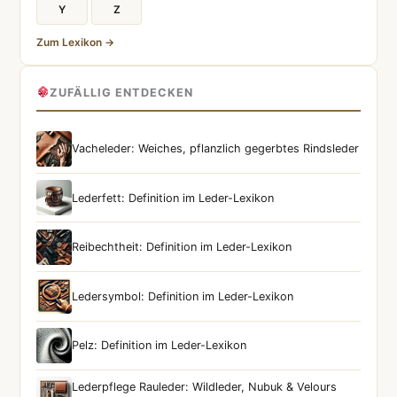
Y
Z
Zum Lexikon →
ZUFÄLLIG ENTDECKEN
Vacheleder: Weiches, pflanzlich gegerbtes Rindsleder
Lederfett: Definition im Leder-Lexikon
Reibechtheit: Definition im Leder-Lexikon
Ledersymbol: Definition im Leder-Lexikon
Pelz: Definition im Leder-Lexikon
Lederpflege Rauleder: Wildleder, Nubuk & Velours