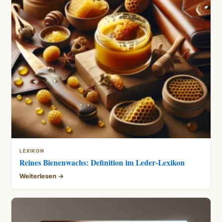
LEXIKON
Reines Bienenwachs: Definition im Leder-Lexikon
Weiterlesen →