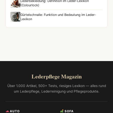
Lederbekleidung: Definition im Leder-Lexikon
(Colourlock)
Gürtelschnalle: Funktion und Bedeutung im Leder-
Lexikon
Lederpflege Magazin
Über 1.000 Artikel, 500+ Tests, riesiges Lexikon — alles rund
um Lederpflege, Lederreinigung und Pflegeprodukte.
AUTO
SOFA