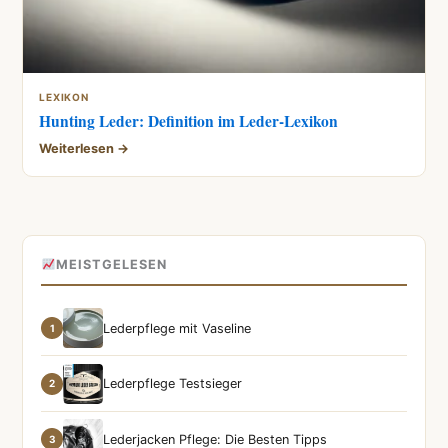
LEXIKON
Hunting Leder: Definition im Leder-Lexikon
Weiterlesen →
MEISTGELESEN
Lederpflege mit Vaseline
1
Lederpflege Testsieger
2
Lederjacken Pflege: Die Besten Tipps
3