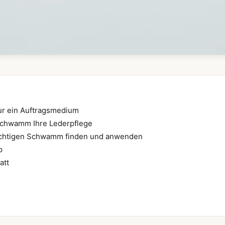
ur ein Auftragsmedium
 Schwamm Ihre Lederpflege
 richtigen Schwamm finden und anwenden
p
att