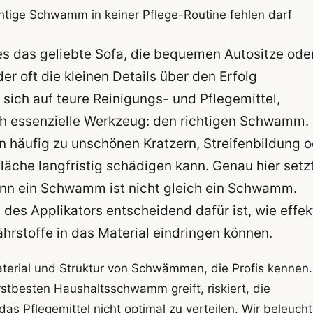
htige Schwamm in keiner Pflege-Routine fehlen darf
es das geliebte Sofa, die bequemen Autositze ode
 der oft die kleinen Details über den Erfolg
 sich auf teure Reinigungs- und Pflegemittel,
h essenzielle Werkzeug: den richtigen Schwamm.
 häufig zu unschönen Kratzern, Streifenbildung o
äche langfristig schädigen kann. Genau hier setz
nn ein Schwamm ist nicht gleich ein Schwamm.
des Applikators entscheidend dafür ist, wie effek
hrstoffe in das Material eindringen können.
Material und Struktur von Schwämmen, die Profis kennen.
stbesten Haushaltsschwamm greift, riskiert, die
s Pflegemittel nicht optimal zu verteilen. Wir beleucht