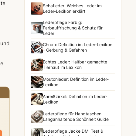
rte
Schafleder: Weiches Leder im
Leder-Lexikon erklärt
Lederpflege Farbig:
Farbauffrischung & Schutz für
Leder
 und
Chrom: Definition im Leder-Lexikon
– Gerbung & Gefahren
Echtes Leder: Haltbar gemachte
ie
Tierhaut im Lexikon
Moutonleder: Definition im Leder-
Lexikon
Anreißzirkel: Definition im Leder-
Lexikon
Lederpflege für Handtaschen:
Langanhaltende Schönheit Guide
Lederpflege Jacke DM: Test &