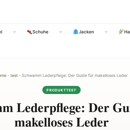
l
Schuhe
Jacken
Ha
ome
-
test
-
Schwamm Lederpflege: Der Guide für makelloses Leder
PRODUKTTEST
m Lederpflege: Der Gui
makelloses Leder