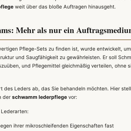
flege
weit über das bloße Auftragen hinausgeht.
amms: Mehr als nur ein Auftragsmedi
rtigen Pflege-Sets zu finden ist, wurde entwickelt, um
truktur und Saugfähigkeit zu gewährleisten. Er soll Sch
zuüben, und Pflegemittel gleichmäßig verteilen, ohne s
t des Leders ab, das Sie behandeln möchten. Hier stel
n der
schwamm lederpflege
vor:
 Lederarten:
en ihrer mikroschleifenden Eigenschaften fast