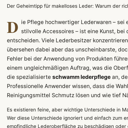
Der Geheimtipp für makelloses Leder: Warum der ric
D
ie Pflege hochwertiger Lederwaren – sei 
stilvolle Accessoires – ist eine Kunst, bei
entscheiden. Viele Lederbesitzer konzentrieren
übersehen dabei aber das unscheinbarste, doc
Fehler bei der Anwendung von Produkten führen
einem ungleichmäßigen Auftrag, was die Oberfl
die spezialisierte
schwamm lederpflege
an, de
Professionelle Anwender wissen, dass die Wahl 
Reinigungsmittel Schmutz lösen und wie tief Nä
Es existieren feine, aber wichtige Unterschiede in 
Wer diese Unterschiede ignoriert und einfach zum er
empfindliche Lederoberfläche zu beschädigen oder da