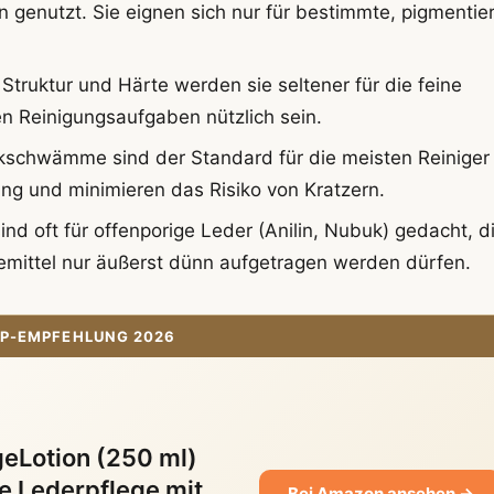
n genutzt. Sie eignen sich nur für bestimmte, pigmentie
ruktur und Härte werden sie seltener für die feine
en Reinigungsaufgaben nützlich sein.
kschwämme sind der Standard für die meisten Reiniger
ung und minimieren das Risiko von Kratzern.
nd oft für offenporige Leder (Anilin, Nubuk) gedacht, d
gemittel nur äußerst dünn aufgetragen werden dürfen.
P-EMPFEHLUNG 2026
eLotion (250 ml)
 Lederpflege mit
Bei Amazon ansehen →