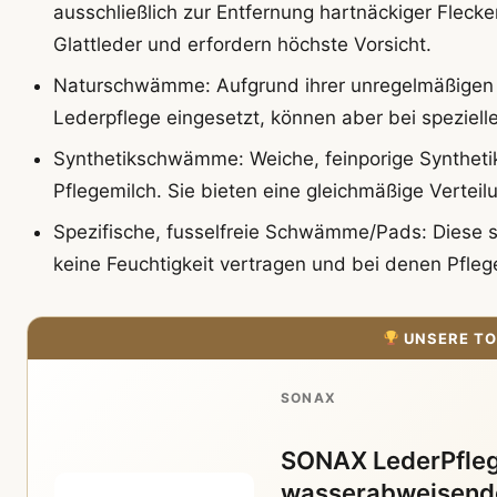
ausschließlich zur Entfernung hartnäckiger Flecke
Glattleder und erfordern höchste Vorsicht.
Naturschwämme: Aufgrund ihrer unregelmäßigen St
Lederpflege eingesetzt, können aber bei speziell
Synthetikschwämme: Weiche, feinporige Syntheti
Pflegemilch. Sie bieten eine gleichmäßige Verteil
Spezifische, fusselfreie Schwämme/Pads: Diese si
keine Feuchtigkeit vertragen und bei denen Pfle
UNSERE TO
SONAX
SONAX LederPfleg
wasserabweisende