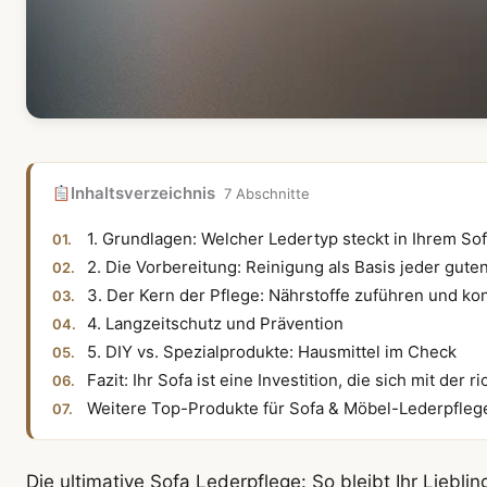
Inhaltsverzeichnis
7 Abschnitte
1. Grundlagen: Welcher Ledertyp steckt in Ihrem So
2. Die Vorbereitung: Reinigung als Basis jeder gute
3. Der Kern der Pflege: Nährstoffe zuführen und ko
4. Langzeitschutz und Prävention
5. DIY vs. Spezialprodukte: Hausmittel im Check
Fazit: Ihr Sofa ist eine Investition, die sich mit der 
Weitere Top-Produkte für Sofa & Möbel-Lederpfleg
Die ultimative Sofa Lederpflege: So bleibt Ihr Liebl