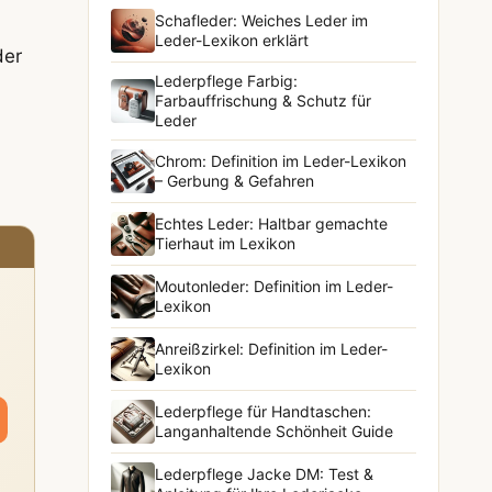
Schafleder: Weiches Leder im
Leder-Lexikon erklärt
der
Lederpflege Farbig:
Farbauffrischung & Schutz für
Leder
Chrom: Definition im Leder-Lexikon
– Gerbung & Gefahren
Echtes Leder: Haltbar gemachte
Tierhaut im Lexikon
Moutonleder: Definition im Leder-
Lexikon
Anreißzirkel: Definition im Leder-
Lexikon
Lederpflege für Handtaschen:
Langanhaltende Schönheit Guide
Lederpflege Jacke DM: Test &