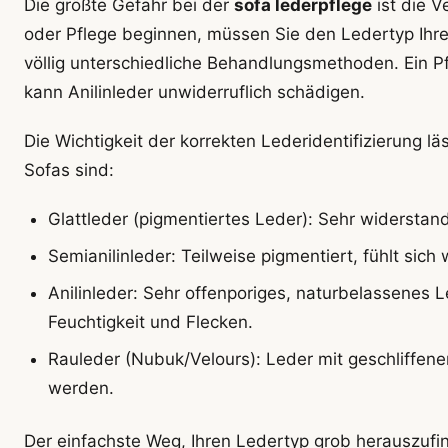
Die größte Gefahr bei der
sofa lederpflege
ist die V
oder Pflege beginnen, müssen Sie den Ledertyp Ihre
völlig unterschiedliche Behandlungsmethoden. Ein Pfl
kann Anilinleder unwiderruflich schädigen.
Die Wichtigkeit der korrekten Lederidentifizierung l
Sofas sind:
Glattleder (pigmentiertes Leder): Sehr widerstan
Semianilinleder: Teilweise pigmentiert, fühlt sich 
Anilinleder: Sehr offenporiges, naturbelassenes 
Feuchtigkeit und Flecken.
Rauleder (Nubuk/Velours): Leder mit geschliffener
werden.
Der einfachste Weg, Ihren Ledertyp grob herauszufin