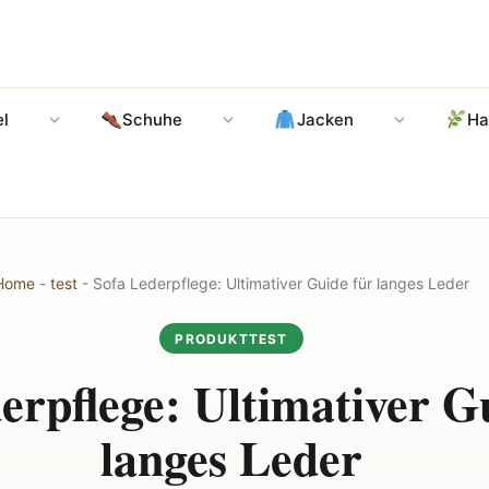
l
Schuhe
Jacken
Ha
Home
-
test
-
Sofa Lederpflege: Ultimativer Guide für langes Leder
PRODUKTTEST
erpflege: Ultimativer G
langes Leder