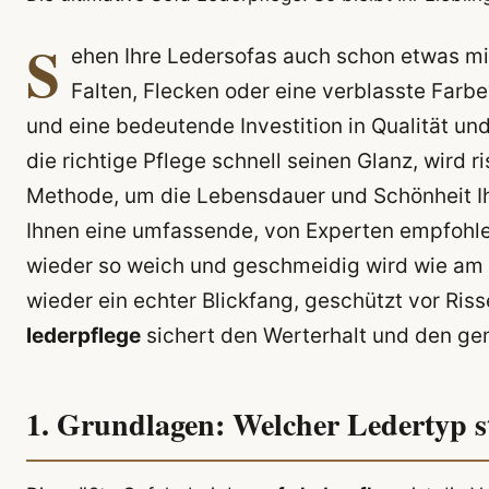
S
ehen Ihre Ledersofas auch schon etwas m
Falten, Flecken oder eine verblasste Farb
und eine bedeutende Investition in Qualität und
die richtige Pflege schnell seinen Glanz, wird 
Methode, um die Lebensdauer und Schönheit Ih
Ihnen eine umfassende, von Experten empfohlene
wieder so weich und geschmeidig wird wie am ers
wieder ein echter Blickfang, geschützt vor Riss
lederpflege
sichert den Werterhalt und den g
1. Grundlagen: Welcher Ledertyp s