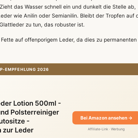
 Zieht das Wasser schnell ein und dunkelt die Stelle ab,
eder wie Anilin oder Semianilin. Bleibt der Tropfen auf 
attleder zu tun, das robuster ist.
r Fette auf offenporigem Leder, da dies zu permanenten
P-EMPFEHLUNG 2026
er Lotion 500ml -
nd Polsterreiniger
Bei Amazon ansehen →
utositze -
n zur Leder
Affiliate-Link · Werbung