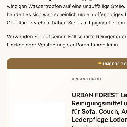
winzigen Wassertropfen auf eine unauffällige Stelle.
handelt es sich wahrscheinlich um ein offenporiges L
Oberfläche stehen, haben Sie es mit pigmentiertem Gl
Verwenden Sie auf keinen Fall scharfe Reiniger ode
Flecken oder Verstopfung der Poren führen kann.
UNSERE TO
URBAN FOREST
URBAN FOREST Led
Reinigungsmittel u
für Sofa, Couch, A
Lederpflege Lotio