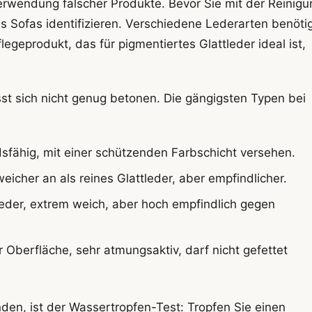
erwendung falscher Produkte. Bevor Sie mit der Reinigu
s Sofas identifizieren. Verschiedene Lederarten benöti
egeprodukt, das für pigmentiertes Glattleder ideal ist,
ässt sich nicht genug betonen. Die gängigsten Typen bei
dsfähig, mit einer schützenden Farbschicht versehen.
weicher an als reines Glattleder, aber empfindlicher.
Leder, extrem weich, aber hoch empfindlich gegen
 Oberfläche, sehr atmungsaktiv, darf nicht gefettet
den, ist der Wassertropfen-Test: Tropfen Sie einen