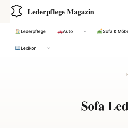
Zum
Hauptinhalt
Lederpflege Magazin
Inhalt
springen
Lederpflege
Auto
Sofa & Möbe
Lexikon
Sofa Led