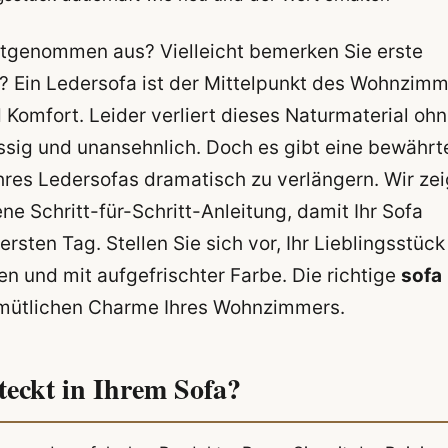
itgenommen aus? Vielleicht bemerken Sie erste
e? Ein Ledersofa ist der Mittelpunkt des Wohnzim
 Komfort. Leider verliert dieses Naturmaterial oh
rissig und unansehnlich. Doch es gibt eine bewährt
res Ledersofas dramatisch zu verlängern. Wir ze
 Schritt-für-Schritt-Anleitung, damit Ihr Sofa
ten Tag. Stellen Sie sich vor, Ihr Lieblingsstück 
en und mit aufgefrischter Farbe. Die richtige
sofa
emütlichen Charme Ihres Wohnzimmers.
teckt in Ihrem Sofa?