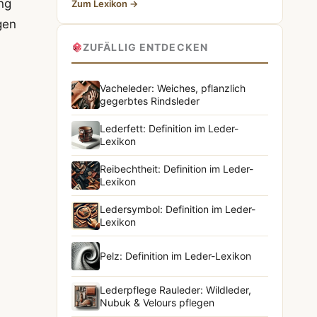
ng
Zum Lexikon →
gen
ZUFÄLLIG ENTDECKEN
Vacheleder: Weiches, pflanzlich
gegerbtes Rindsleder
Lederfett: Definition im Leder-
Lexikon
Reibechtheit: Definition im Leder-
Lexikon
Ledersymbol: Definition im Leder-
Lexikon
Pelz: Definition im Leder-Lexikon
Lederpflege Rauleder: Wildleder,
Nubuk & Velours pflegen