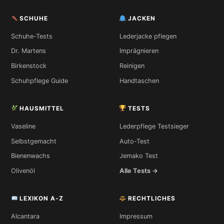
SCHUHE
JACKEN
Schuhe-Tests
Lederjacke pflegen
Dr. Martens
Imprägnieren
Birkenstock
Reinigen
Schuhpflege Guide
Handtaschen
HAUSMITTEL
TESTS
Vaseline
Lederpflege Testsieger
Selbstgemacht
Auto-Test
Bienenwachs
Jemako Test
Olivenöl
Alle Tests →
LEXIKON A-Z
RECHTLICHES
Alcantara
Impressum