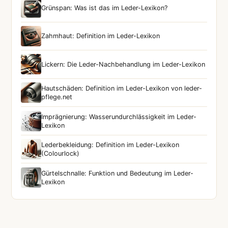
Grünspan: Was ist das im Leder-Lexikon?
Zahmhaut: Definition im Leder-Lexikon
Lickern: Die Leder-Nachbehandlung im Leder-Lexikon
Hautschäden: Definition im Leder-Lexikon von leder-
pflege.net
Imprägnierung: Wasserundurchlässigkeit im Leder-
Lexikon
Lederbekleidung: Definition im Leder-Lexikon
(Colourlock)
Gürtelschnalle: Funktion und Bedeutung im Leder-
Lexikon