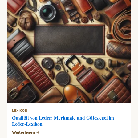
LEXIKON
Qualität von Leder: Merkmale und Gütesiegel im
Leder-Lexikon
Weiterlesen →