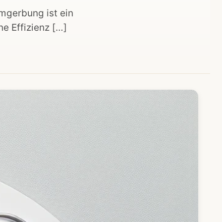
mgerbung ist ein
e Effizienz […]