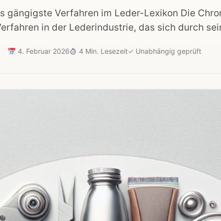
 gängigste Verfahren im Leder-Lexikon Die Chro
rfahren in der Lederindustrie, das sich durch sein
4. Februar 2026
4 Min. Lesezeit
✓
Unabhängig geprüft