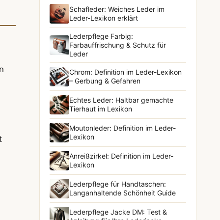
Schafleder: Weiches Leder im
Leder-Lexikon erklärt
Lederpflege Farbig:
Farbauffrischung & Schutz für
Leder
n
Chrom: Definition im Leder-Lexikon
– Gerbung & Gefahren
Echtes Leder: Haltbar gemachte
Tierhaut im Lexikon
Moutonleder: Definition im Leder-
Lexikon
t
Anreißzirkel: Definition im Leder-
Lexikon
Lederpflege für Handtaschen:
Langanhaltende Schönheit Guide
Lederpflege Jacke DM: Test &