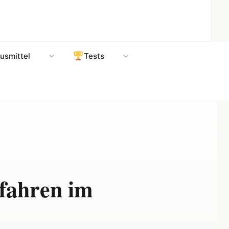
usmittel
Tests
fahren im