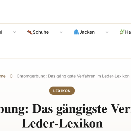
l
Schuhe
Jacken
Ha
me
-
C
-
Chromgerbung: Das gängigste Verfahren im Leder-Lexikon
LEXIKON
ung: Das gängigste Ver
Leder-Lexikon