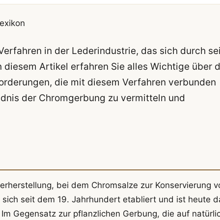
exikon
erfahren in der Lederindustrie, das sich durch se
In diesem Artikel erfahren Sie alles Wichtige über d
forderungen, die mit diesem Verfahren verbunden
ändnis der Chromgerbung zu vermitteln und
erherstellung, bei dem Chromsalze zur Konservierung v
ich seit dem 19. Jahrhundert etabliert und ist heute d
m Gegensatz zur pflanzlichen Gerbung, die auf natürli