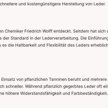
chnellere und kostengünstigere Herstellung von Leder.
Chemiker Friedrich Wolff entdeckt. Seitdem hat sich 
le der Standard in der Lederverarbeitung. Die Einführun
 es die Haltbarkeit und Flexibilität des Leders erheblic
 Einsatz von pflanzlichen Tanninen beruht und mehrere
h schneller. Während pflanzlich gegerbtes Leder oft ei
ine höhere Widerstandsfähigkeit und Farbbeständigkeit.