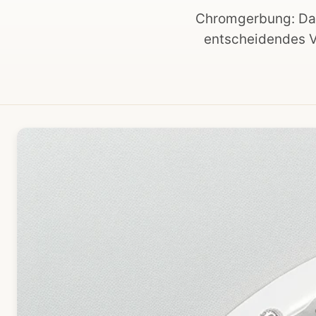
Chromgerbung: Das
entscheidendes Ve