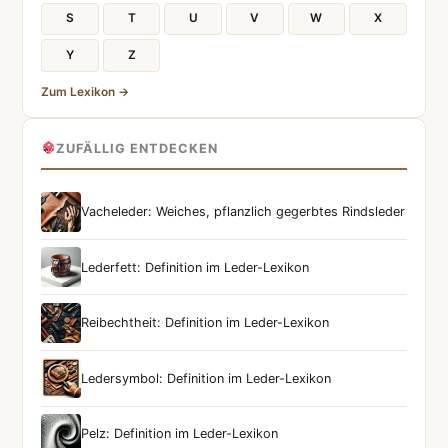
S
T
U
V
W
X
Y
Z
Zum Lexikon →
ZUFÄLLIG ENTDECKEN
Vacheleder: Weiches, pflanzlich gegerbtes Rindsleder
Lederfett: Definition im Leder-Lexikon
Reibechtheit: Definition im Leder-Lexikon
Ledersymbol: Definition im Leder-Lexikon
Pelz: Definition im Leder-Lexikon