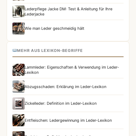
Lederpflege Jacke DM: Test & Anleitung für Ihre
Lederjacke
Wie man Leder geschmeidig hält
MEHR AUS LEXIKON-BEGRIFFE
Lammleder: Eigenschaften & Verwendung im Leder-
Lexikon
Abzugsschaden: Erklärung im Leder-Lexikon
Zickelleder: Definition im Leder-Lexikon
Entfleischen: Ledergewinnung im Leder-Lexikon