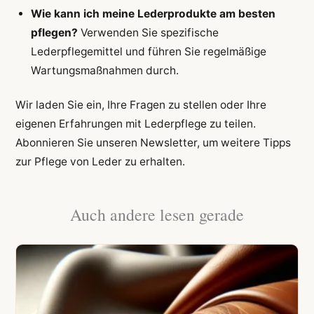
Wie kann ich meine Lederprodukte am besten
pflegen?
Verwenden Sie spezifische
Lederpflegemittel und führen Sie regelmäßige
Wartungsmaßnahmen durch.
Wir laden Sie ein, Ihre Fragen zu stellen oder Ihre
eigenen Erfahrungen mit Lederpflege zu teilen.
Abonnieren Sie unseren Newsletter, um weitere Tipps
zur Pflege von Leder zu erhalten.
Auch andere lesen gerade