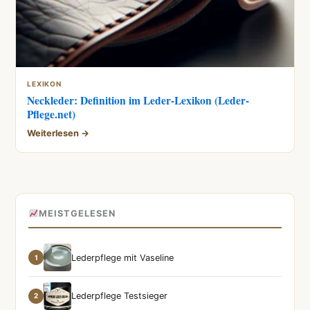
LEXIKON
Neckleder: Definition im Leder-Lexikon (Leder-
Pflege.net)
Weiterlesen →
MEISTGELESEN
Lederpflege mit Vaseline
1
Lederpflege Testsieger
2