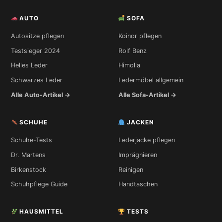
AUTO
SOFA
Autositze pflegen
Koinor pflegen
Testsieger 2024
Rolf Benz
Helles Leder
Himolla
Schwarzes Leder
Ledermöbel allgemein
Alle Auto-Artikel →
Alle Sofa-Artikel →
SCHUHE
JACKEN
Schuhe-Tests
Lederjacke pflegen
Dr. Martens
Imprägnieren
Birkenstock
Reinigen
Schuhpflege Guide
Handtaschen
HAUSMITTEL
TESTS