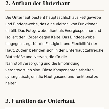
2. Aufbau der Unterhaut
Die Unterhaut besteht hauptsächlich aus Fettgewebe
und Bindegewebe, das eine Vielzahl von Funktionen
erfüllt. Das Fettgewebe dient als Energiespeicher und
isoliert den Körper gegen Kälte. Das Bindegewebe
hingegen sorgt für die Festigkeit und Flexibilität der
Haut. Zudem befinden sich in der Unterhaut zahlreiche
Blutgefäße und Nerven, die für die
Nährstoffversorgung und die Empfindung
verantwortlich sind. Diese Komponenten arbeiten
synergistisch, um die Haut gesund und funktional zu
halten.
3. Funktion der Unterhaut