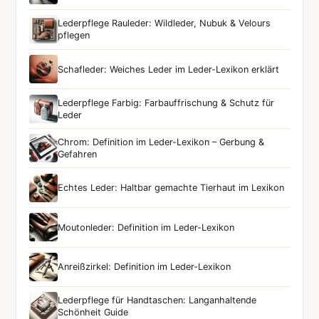
Lederpflege Rauleder: Wildleder, Nubuk & Velours
pflegen
Schafleder: Weiches Leder im Leder-Lexikon erklärt
Lederpflege Farbig: Farbauffrischung & Schutz für
Leder
Chrom: Definition im Leder-Lexikon – Gerbung &
Gefahren
Echtes Leder: Haltbar gemachte Tierhaut im Lexikon
Moutonleder: Definition im Leder-Lexikon
Anreißzirkel: Definition im Leder-Lexikon
Lederpflege für Handtaschen: Langanhaltende
Schönheit Guide