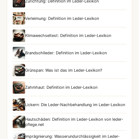
Zurichtung: Definition im Leder-Lexikon
Verleimung: Definition im Leder-Lexikon
Klimawechseltest: Definition im Leder-Lexikon
Brandsohlleder: Definition im Leder-Lexikon
Grünspan: Was ist das im Leder-Lexikon?
Zahmhaut: Definition im Leder-Lexikon
Lickern: Die Leder-Nachbehandlung im Leder-Lexikon
Hautschäden: Definition im Leder-Lexikon von leder-
pflege.net
Imprägnierung: Wasserundurchlässigkeit im Leder-