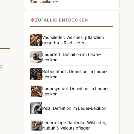
Zum Lexikon →
ZUFÄLLIG ENTDECKEN
Vacheleder: Weiches, pflanzlich
gegerbtes Rindsleder
Lederfett: Definition im Leder-
Lexikon
ob
Reibechtheit: Definition im Leder-
Lexikon
Ledersymbol: Definition im Leder-
Lexikon
Pelz: Definition im Leder-Lexikon
Lederpflege Rauleder: Wildleder,
Nubuk & Velours pflegen