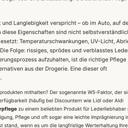
rt und Langlebigkeit verspricht – ob im Auto, auf 
diese Eigenschaften sind nicht selbstverständlic
gesetzt: Temperaturschwankungen, UV-Licht, Abri
Die Folge: rissiges, sprödes und verblasstes Lede
erungsprozess aufzuhalten, ist die richtige Pflege
ernativen aus der Drogerie. Eine dieser oft
e
.
lprodukten mithalten? Der sogenannte W5-Faktor, der s
rfügbarkeit (häufig bei Discountern wie Lidl oder Aldi
rpflege
zu einem beliebten Produkt für Lederliebhaber 
gung, Pflege und oft sogar eine leichte Imprägnierung i
 stand, wenn es um die langfristige Werterhaltung Ihre