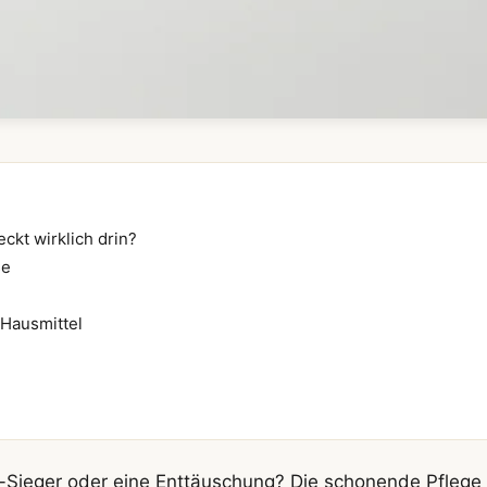
ckt wirklich drin?
se
 Hausmittel
-Sieger oder eine Enttäuschung? Die schonende Pflege 