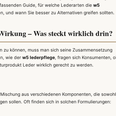
mfassenden Guide, für welche Lederarten die
w5
en, und wann Sie besser zu Alternativen greifen sollten.
Wirkung – Was steckt wirklich drin?
len zu können, muss man sich seine Zusammensetzung
n, wie der
w5 lederpflege
, fragen sich Konsumenten, 
turprodukt Leder wirklich gerecht zu werden.
er Mischung aus verschiedenen Komponenten, die sowohl
en sollen. Oft finden sich in solchen Formulierungen: