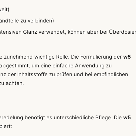
eit)
andteile zu verbinden)
intensiven Glanz verwendet, können aber bei Überdosie
ne zunehmend wichtige Rolle. Die Formulierung der
w5
n abgestimmt, um eine einfache Anwendung zu
nz der Inhaltsstoffe zu prüfen und bei empfindlichen
zu achten.
eredelung benötigt es unterschiedliche Pflege. Die
w5
piert: