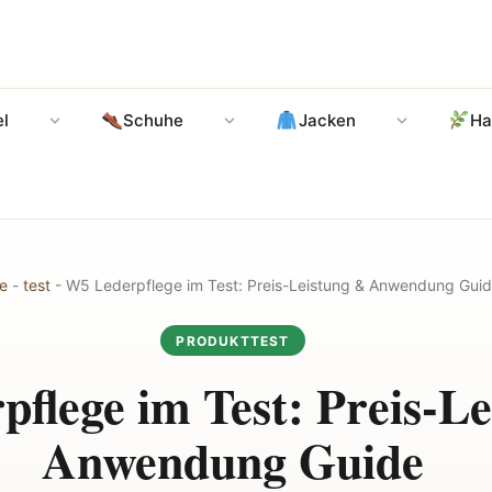
l
Schuhe
Jacken
Ha
e
-
test
-
W5 Lederpflege im Test: Preis-Leistung & Anwendung Gui
PRODUKTTEST
flege im Test: Preis-L
Anwendung Guide