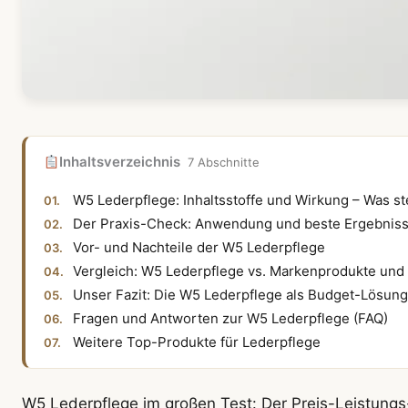
Inhaltsverzeichnis
7 Abschnitte
W5 Lederpflege: Inhaltsstoffe und Wirkung – Was ste
Der Praxis-Check: Anwendung und beste Ergebnis
Vor- und Nachteile der W5 Lederpflege
Vergleich: W5 Lederpflege vs. Markenprodukte und
Unser Fazit: Die W5 Lederpflege als Budget-Lösung
Fragen und Antworten zur W5 Lederpflege (FAQ)
Weitere Top-Produkte für Lederpflege
W5 Lederpflege im großen Test: Der Preis-Leistungs