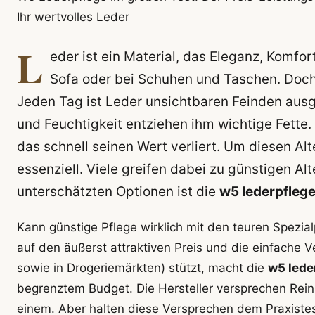
Ihr wertvolles Leder
L
eder ist ein Material, das Eleganz, Komfo
Sofa oder bei Schuhen und Taschen. Doch 
Jeden Tag ist Leder unsichtbaren Feinden aus
und Feuchtigkeit entziehen ihm wichtige Fette. 
das schnell seinen Wert verliert. Um diesen Alt
essenziell. Viele greifen dabei zu günstigen Alt
unterschätzten Optionen ist die
w5 lederpfleg
Kann günstige Pflege wirklich mit den teuren Spezia
auf den äußerst attraktiven Preis und die einfache Ve
sowie in Drogeriemärkten) stützt, macht die
w5 lede
begrenztem Budget. Die Hersteller versprechen Reini
einem. Aber halten diese Versprechen dem Praxistest