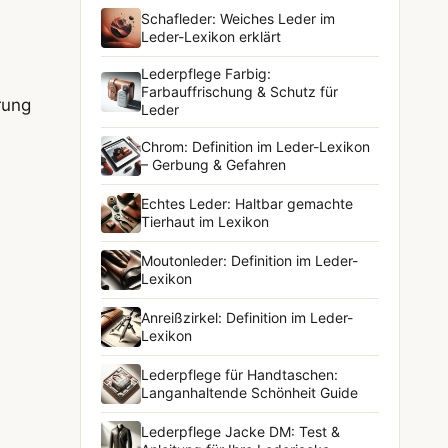
Schafleder: Weiches Leder im
Leder-Lexikon erklärt
Lederpflege Farbig:
Farbauffrischung & Schutz für
rung
Leder
Chrom: Definition im Leder-Lexikon
– Gerbung & Gefahren
Echtes Leder: Haltbar gemachte
Tierhaut im Lexikon
Moutonleder: Definition im Leder-
Lexikon
Anreißzirkel: Definition im Leder-
Lexikon
Lederpflege für Handtaschen:
Langanhaltende Schönheit Guide
Lederpflege Jacke DM: Test &