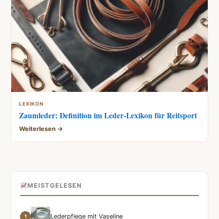
LEXIKON
Zaumleder: Definition im Leder-Lexikon für Reitsport
Weiterlesen →
MEISTGELESEN
Lederpflege mit Vaseline
1