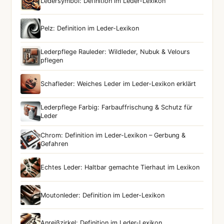
Ledersymbol: Definition im Leder-Lexikon
Pelz: Definition im Leder-Lexikon
Lederpflege Rauleder: Wildleder, Nubuk & Velours
pflegen
Schafleder: Weiches Leder im Leder-Lexikon erklärt
Lederpflege Farbig: Farbauffrischung & Schutz für
Leder
Chrom: Definition im Leder-Lexikon – Gerbung &
Gefahren
Echtes Leder: Haltbar gemachte Tierhaut im Lexikon
Moutonleder: Definition im Leder-Lexikon
Anreißzirkel: Definition im Leder-Lexikon