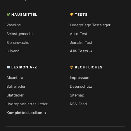
HAUSMITTEL
TESTS
Vaseline
Lederpflege Testsieger
Selbstgemacht
Auto-Test
Bienenwachs
Jemako Test
Olivenöl
Alle Tests →
LEXIKON A-Z
RECHTLICHES
Alcantara
Impressum
Büffelleder
Datenschutz
Glattleder
Sitemap
Hydrophobiertes Leder
RSS-Feed
Komplettes Lexikon →