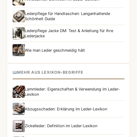
Lederpflege für Handtaschen: Langanhaltende
Schönheit Guide
Lederpflege Jacke DM: Test & Anleitung für Ihre
Lederjacke
Wie man Leder geschmeidig hält
MEHR AUS LEXIKON-BEGRIFFE
Lammleder: Eigenschaften & Verwendung im Leder-
Lexikon
Abzugsschaden: Erklärung im Leder-Lexikon
Zickelleder: Definition im Leder-Lexikon