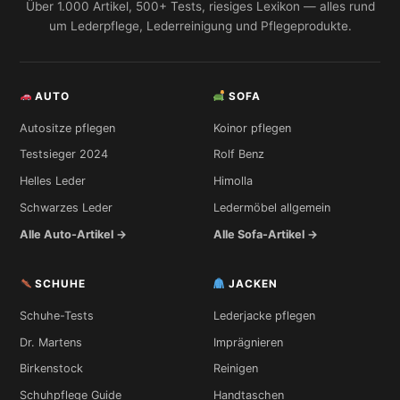
Über 1.000 Artikel, 500+ Tests, riesiges Lexikon — alles rund
um Lederpflege, Lederreinigung und Pflegeprodukte.
AUTO
SOFA
Autositze pflegen
Koinor pflegen
Testsieger 2024
Rolf Benz
Helles Leder
Himolla
Schwarzes Leder
Ledermöbel allgemein
Alle Auto-Artikel →
Alle Sofa-Artikel →
SCHUHE
JACKEN
Schuhe-Tests
Lederjacke pflegen
Dr. Martens
Imprägnieren
Birkenstock
Reinigen
Schuhpflege Guide
Handtaschen