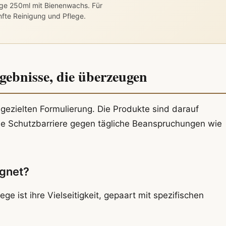
ge 250ml mit Bienenwachs. Für
nfte Reinigung und Pflege.
gebnisse, die überzeugen
r gezielten Formulierung. Die Produkte sind darauf
ne Schutzbarriere gegen tägliche Beanspruchungen wie
ignet?
e ist ihre Vielseitigkeit, gepaart mit spezifischen