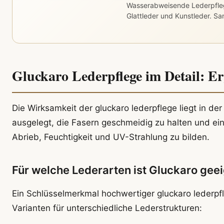
Wasserabweisende Lederpfle
Glattleder und Kunstleder. Sa
Gluckaro Lederpflege im Detail: Er
Die Wirksamkeit der gluckaro lederpflege liegt in de
ausgelegt, die Fasern geschmeidig zu halten und ei
Abrieb, Feuchtigkeit und UV-Strahlung zu bilden.
Für welche Lederarten ist Gluckaro gee
Ein Schlüsselmerkmal hochwertiger gluckaro lederpfleg
Varianten für unterschiedliche Lederstrukturen: