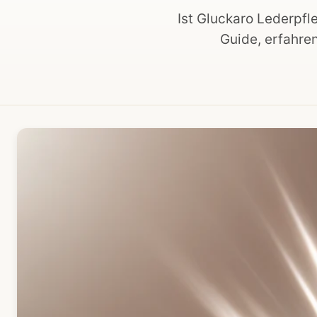
Ist Gluckaro Lederpf
Guide, erfahre