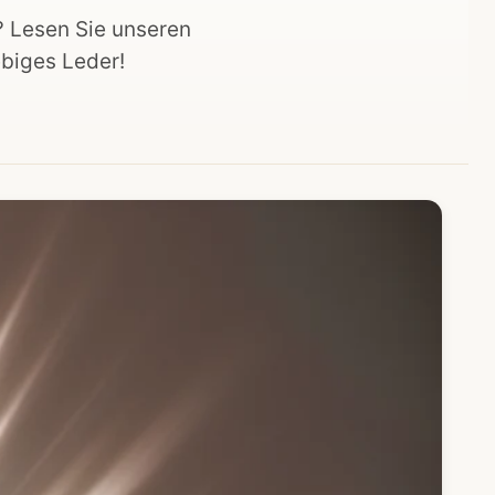
? Lesen Sie unseren
ebiges Leder!