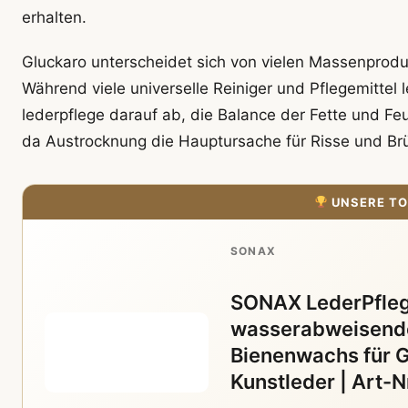
erhalten.
Gluckaro unterscheidet sich von vielen Massenproduk
Während viele universelle Reiniger und Pflegemittel l
lederpflege darauf ab, die Balance der Fette und Feuc
da Austrocknung die Hauptursache für Risse und Brüc
UNSERE TO
SONAX
SONAX LederPfleg
wasserabweisende
Bienenwachs für G
Kunstleder | Art-