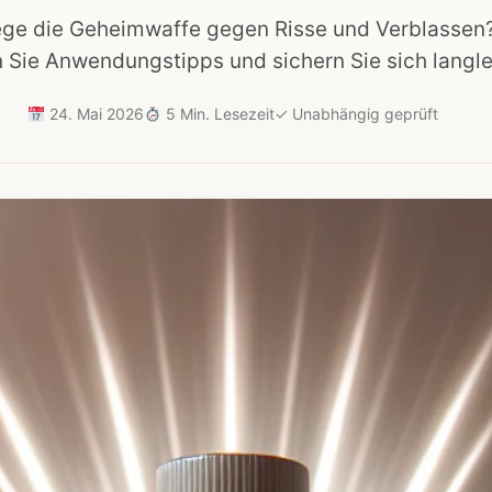
lege die Geheimwaffe gegen Risse und Verblassen
n Sie Anwendungstipps und sichern Sie sich langl
24. Mai 2026
5 Min. Lesezeit
✓
Unabhängig geprüft