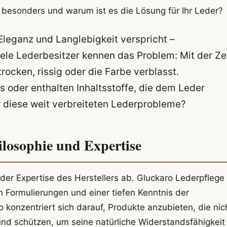
besonders und warum ist es die Lösung für Ihr Leder?
 Eleganz und Langlebigkeit verspricht –
Viele Lederbesitzer kennen das Problem: Mit der Ze
rocken, rissig oder die Farbe verblasst.
s oder enthalten Inhaltsstoffe, die dem Leder
ür diese weit verbreiteten Lederprobleme?
losophie und Expertise
 der Expertise des Herstellers ab. Gluckaro Lederpflege
en Formulierungen und einer tiefen Kenntnis der
o konzentriert sich darauf, Produkte anzubieten, die nic
und schützen, um seine natürliche Widerstandsfähigkeit