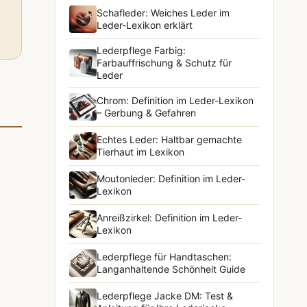
Schafleder: Weiches Leder im
Leder-Lexikon erklärt
Lederpflege Farbig:
Farbauffrischung & Schutz für
Leder
Chrom: Definition im Leder-Lexikon
– Gerbung & Gefahren
Echtes Leder: Haltbar gemachte
Tierhaut im Lexikon
Moutonleder: Definition im Leder-
Lexikon
Anreißzirkel: Definition im Leder-
Lexikon
Lederpflege für Handtaschen:
Langanhaltende Schönheit Guide
Lederpflege Jacke DM: Test &