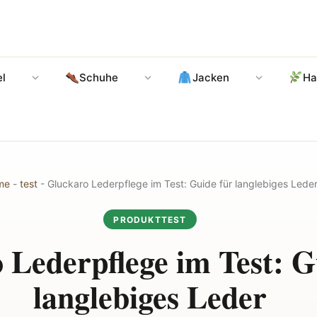
l
Schuhe
Jacken
Ha
me
-
test
-
Gluckaro Lederpflege im Test: Guide für langlebiges Lede
PRODUKTTEST
 Lederpflege im Test: G
langlebiges Leder