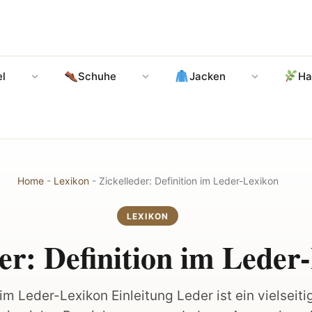
l
Schuhe
Jacken
Ha
Home
-
Lexikon
-
Zickelleder: Definition im Leder-Lexikon
LEXIKON
der: Definition im Leder
 im Leder-Lexikon Einleitung Leder ist ein vielsei