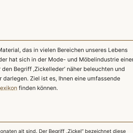
Material, das in vielen Bereichen unseres Lebens
er hat sich in der Mode- und Möbelindustrie eine
den Begriff ‚Zickelleder‘ näher beleuchten und
 darlegen. Ziel ist es, Ihnen eine umfassende
exikon
finden können.
naten alt sind. Der Begriff „Zickel“ bezeichnet diese