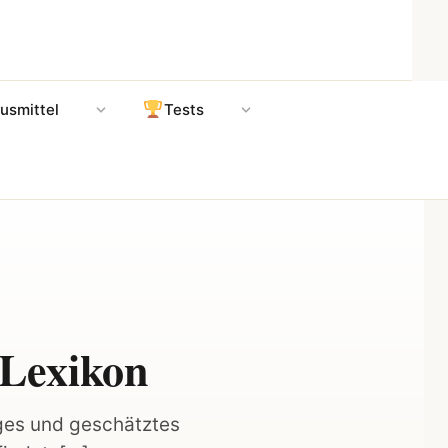
usmittel
Tests
-Lexikon
tiges und geschätztes