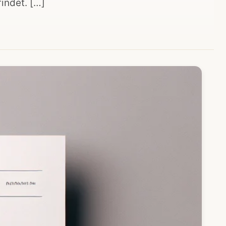
indet. […]