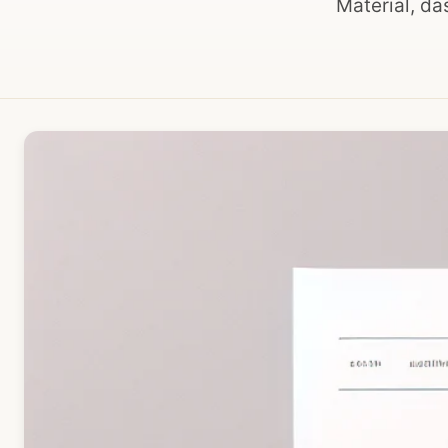
Material, da