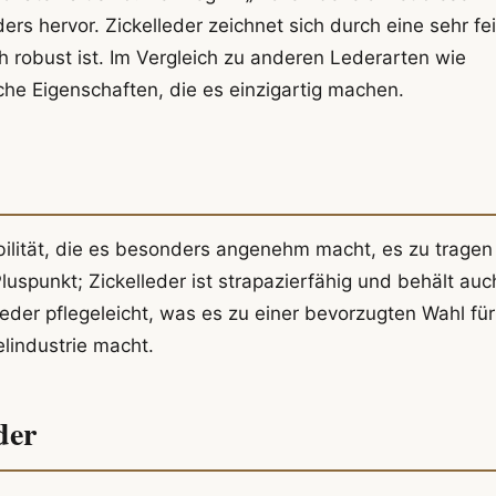
ers hervor. Zickelleder zeichnet sich durch eine sehr fe
h robust ist. Im Vergleich zu anderen Lederarten wie
che Eigenschaften, die es einzigartig machen.
ibilität, die es besonders angenehm macht, es zu tragen
luspunkt; Zickelleder ist strapazierfähig und behält auc
eder pflegeleicht, was es zu einer bevorzugten Wahl für
lindustrie macht.
der