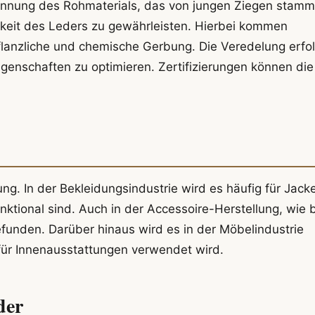
winnung des Rohmaterials, das von jungen Ziegen stamm
gkeit des Leders zu gewährleisten. Hierbei kommen
lanzliche und chemische Gerbung. Die Veredelung erfol
igenschaften zu optimieren. Zertifizierungen können die
ng. In der Bekleidungsindustrie wird es häufig für Jack
nktional sind. Auch in der Accessoire-Herstellung, wie 
efunden. Darüber hinaus wird es in der Möbelindustrie
 für Innenausstattungen verwendet wird.
der