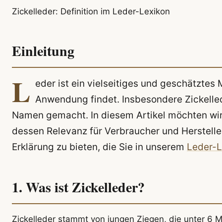
Zickelleder: Definition im Leder-Lexikon
Einleitung
L
eder ist ein vielseitiges und geschätztes 
Anwendung findet. Insbesondere Zickelled
Namen gemacht. In diesem Artikel möchten wir 
dessen Relevanz für Verbraucher und Hersteller
Erklärung zu bieten, die Sie in unserem
Leder-L
1. Was ist Zickelleder?
Zickelleder stammt von jungen Ziegen, die unter 6 Mo