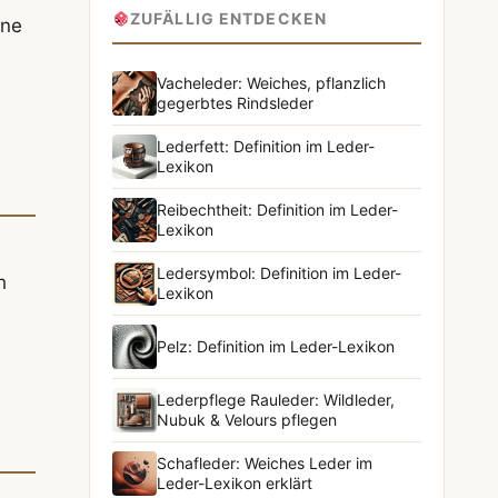
ZUFÄLLIG ENTDECKEN
ine
Vacheleder: Weiches, pflanzlich
gegerbtes Rindsleder
Lederfett: Definition im Leder-
Lexikon
Reibechtheit: Definition im Leder-
Lexikon
Ledersymbol: Definition im Leder-
h
Lexikon
Pelz: Definition im Leder-Lexikon
Lederpflege Rauleder: Wildleder,
Nubuk & Velours pflegen
Schafleder: Weiches Leder im
Leder-Lexikon erklärt