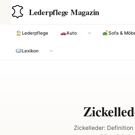
Zum
Hauptinhalt
Lederpflege Magazin
Inhalt
springen
Lederpflege
Auto
Sofa & Möbe
Lexikon
Zickelle
Zickelleder: Definition