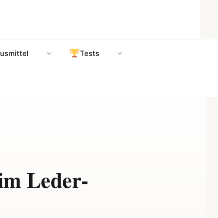
usmittel
Tests
 im Leder-