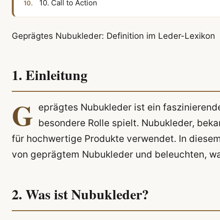
10. Call to Action
Geprägtes Nubukleder: Definition im Leder-Lexikon
1. Einleitung
G
eprägtes Nubukleder ist ein faszinierend
besondere Rolle spielt. Nubukleder, beka
für hochwertige Produkte verwendet. In diesem 
von geprägtem Nubukleder und beleuchten, war
2. Was ist Nubukleder?