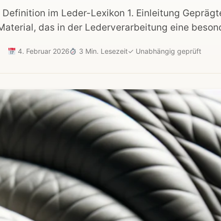
Definition im Leder-Lexikon 1. Einleitung Geprägt
Material, das in der Lederverarbeitung eine beson
4. Februar 2026
3 Min. Lesezeit
✓
Unabhängig geprüft