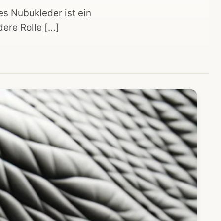
es Nubukleder ist ein
dere Rolle […]