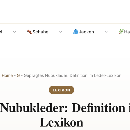
l
Schuhe
Jacken
Ha
Home
-
G
-
Geprägtes Nubukleder: Definition im Leder-Lexikon
LEXIKON
Nubukleder: Definition
Lexikon