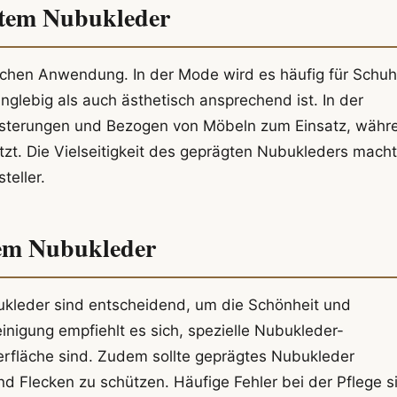
gtem Nubukleder
ichen Anwendung. In der Mode wird es häufig für Schuh
glebig als auch ästhetisch ansprechend ist. In der
lsterungen und Bezogen von Möbeln zum Einsatz, währ
tzt. Die Vielseitigkeit des geprägten Nubukleders macht
teller.
tem Nubukleder
ukleder sind entscheidend, um die Schönheit und
inigung empfiehlt es sich, spezielle Nubukleder-
erfläche sind. Zudem sollte geprägtes Nubukleder
d Flecken zu schützen. Häufige Fehler bei der Pflege s