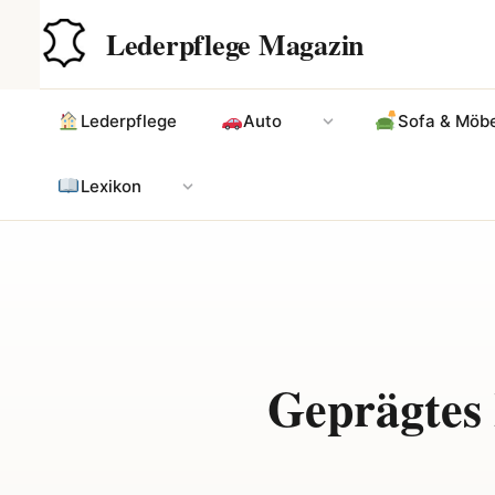
Zum
Hauptinhalt
Lederpflege Magazin
Inhalt
springen
Lederpflege
Auto
Sofa & Möbe
Lexikon
Geprägtes 