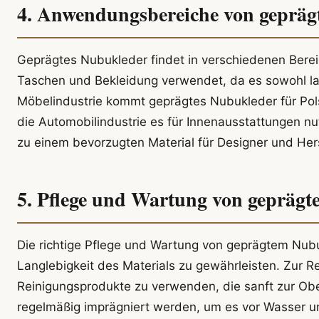
4. Anwendungsbereiche von geprä
Geprägtes Nubukleder findet in verschiedenen Bere
Taschen und Bekleidung verwendet, da es sowohl lan
Möbelindustrie kommt geprägtes Nubukleder für Po
die Automobilindustrie es für Innenausstattungen nu
zu einem bevorzugten Material für Designer und Hers
5. Pflege und Wartung von gepräg
Die richtige Pflege und Wartung von geprägtem Nub
Langlebigkeit des Materials zu gewährleisten. Zur Re
Reinigungsprodukte zu verwenden, die sanft zur Ob
regelmäßig imprägniert werden, um es vor Wasser un