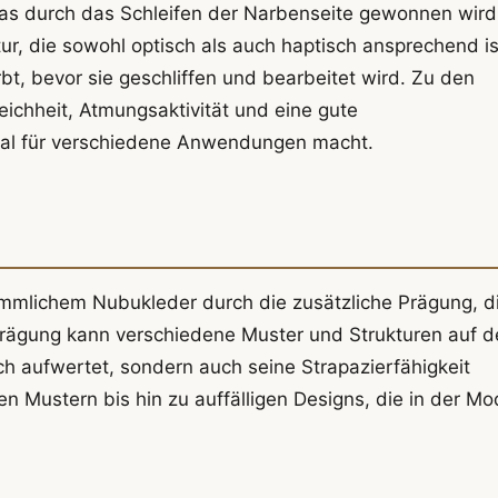
 das durch das Schleifen der Narbenseite gewonnen wird
ur, die sowohl optisch als auch haptisch ansprechend is
bt, bevor sie geschliffen und bearbeitet wird. Zu den
chheit, Atmungsaktivität und eine gute
rial für verschiedene Anwendungen macht.
mmlichem Nubukleder durch die zusätzliche Prägung, d
Prägung kann verschiedene Muster und Strukturen auf d
h aufwertet, sondern auch seine Strapazierfähigkeit
n Mustern bis hin zu auffälligen Designs, die in der M