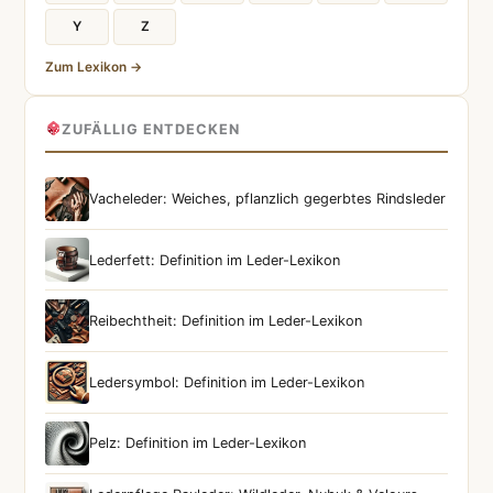
Y
Z
Zum Lexikon →
ZUFÄLLIG ENTDECKEN
Vacheleder: Weiches, pflanzlich gegerbtes Rindsleder
Lederfett: Definition im Leder-Lexikon
Reibechtheit: Definition im Leder-Lexikon
Ledersymbol: Definition im Leder-Lexikon
Pelz: Definition im Leder-Lexikon