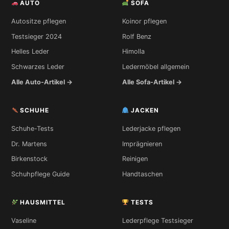
AUTO
SOFA
Autositze pflegen
Koinor pflegen
Testsieger 2024
Rolf Benz
Helles Leder
Himolla
Schwarzes Leder
Ledermöbel allgemein
Alle Auto-Artikel →
Alle Sofa-Artikel →
SCHUHE
JACKEN
Schuhe-Tests
Lederjacke pflegen
Dr. Martens
Imprägnieren
Birkenstock
Reinigen
Schuhpflege Guide
Handtaschen
HAUSMITTEL
TESTS
Vaseline
Lederpflege Testsieger