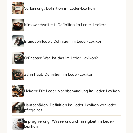
Verleimung: Definition im Leder-Lexikon
Klimawechseltest: Definition im Leder-Lexikon
Brandsohlleder: Definition im Leder-Lexikon
Grünspan: Was ist das im Leder-Lexikon?
Zahmhaut: Definition im Leder-Lexikon
Lickern: Die Leder-Nachbehandlung im Leder-Lexikon
Hautschäden: Definition im Leder-Lexikon von leder-
pflege.net
Imprägnierung: Wasserundurchlässigkeit im Leder-
Lexikon