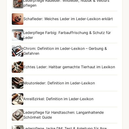
Lederpflege Rauleder: Wildleder, Nubuk & Velours
pflegen
Schafleder: Weiches Leder im Leder-Lexikon erklärt
Lederpflege Farbig: Farbauffrischung & Schutz für
Leder
Chrom: Definition im Leder-Lexikon – Gerbung &
Gefahren
Echtes Leder: Haltbar gemachte Tierhaut im Lexikon
Moutonleder: Definition im Leder-Lexikon
Anreißzirkel: Definition im Leder-Lexikon
Lederpflege für Handtaschen: Langanhaltende
Schönheit Guide
Lederpflege Jacke DM: Test & Anleitung für Ihre