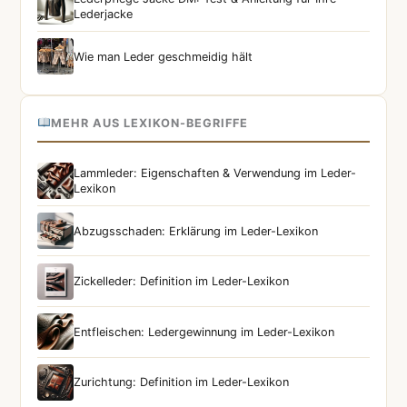
Lederjacke
Wie man Leder geschmeidig hält
MEHR AUS LEXIKON-BEGRIFFE
Lammleder: Eigenschaften & Verwendung im Leder-
Lexikon
Abzugsschaden: Erklärung im Leder-Lexikon
Zickelleder: Definition im Leder-Lexikon
Entfleischen: Ledergewinnung im Leder-Lexikon
Zurichtung: Definition im Leder-Lexikon