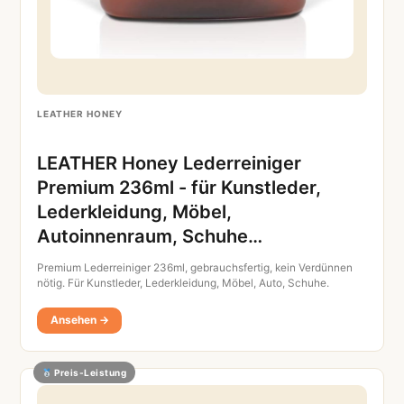
LEATHER HONEY
LEATHER Honey Lederreiniger
Premium 236ml - für Kunstleder,
Lederkleidung, Möbel,
Autoinnenraum, Schuhe…
Premium Lederreiniger 236ml, gebrauchsfertig, kein Verdünnen
nötig. Für Kunstleder, Lederkleidung, Möbel, Auto, Schuhe.
Ansehen →
Preis-Leistung