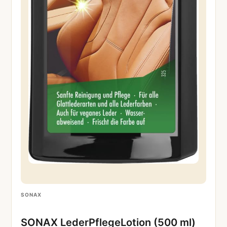
SONAX
SONAX LederPflegeLotion (500 ml)