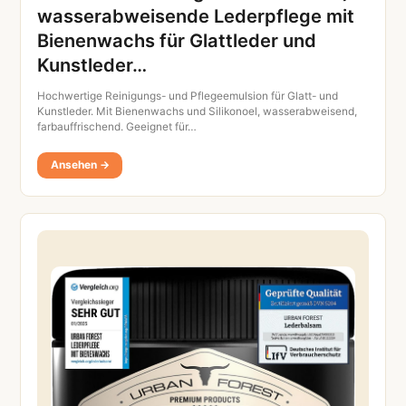
wasserabweisende Lederpflege mit
Bienenwachs für Glattleder und
Kunstleder…
Hochwertige Reinigungs- und Pflegeemulsion für Glatt- und
Kunstleder. Mit Bienenwachs und Silikonoel, wasserabweisend,
farbauffrischend. Geeignet für…
Ansehen →