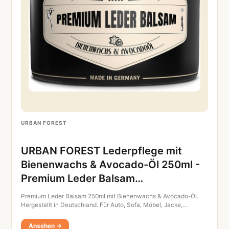
URBAN FOREST
URBAN FOREST Lederpflege mit
Bienenwachs & Avocado-Öl 250ml -
Premium Leder Balsam…
Premium Leder Balsam 250ml mit Bienenwachs & Avocado-Öl.
Hergestellt in Deutschland. Für Auto, Sofa, Möbel, Jacke,…
Ansehen →