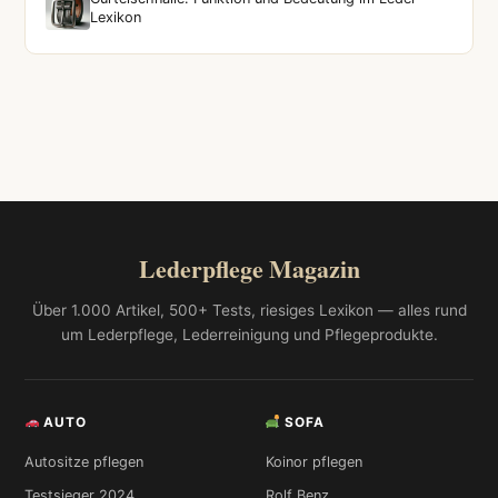
Lexikon
Lederpflege Magazin
Über 1.000 Artikel, 500+ Tests, riesiges Lexikon — alles rund
um Lederpflege, Lederreinigung und Pflegeprodukte.
AUTO
SOFA
Autositze pflegen
Koinor pflegen
Testsieger 2024
Rolf Benz