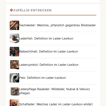
ZUFÄLLIG ENTDECKEN
Vacheleder: Weiches, pflanzlich gegerbtes Rindsleder
Lederfett: Definition im Leder-Lexikon
Reibechtheit: Definition im Leder-Lexikon
Ledersymbol: Definition im Leder-Lexikon
Pelz: Definition im Leder-Lexikon
Lederpflege Rauleder: Wildleder, Nubuk & Velours
pflegen
Schafleder: Weiches Leder im Leder-Lexikon erklärt