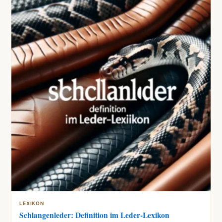
LEXIKON
Schlangenleder: Definition im Leder-Lexikon