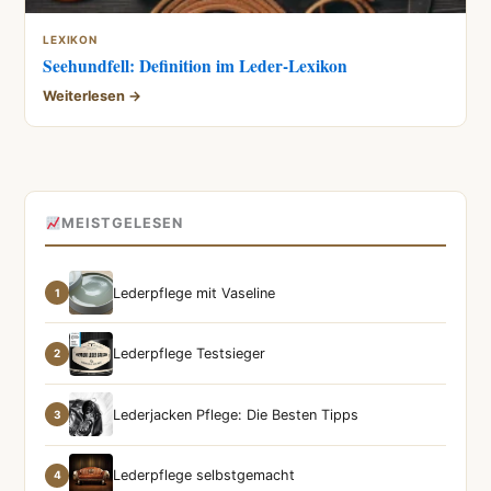
LEXIKON
Seehundfell: Definition im Leder-Lexikon
Weiterlesen →
MEISTGELESEN
Lederpflege mit Vaseline
1
Lederpflege Testsieger
2
Lederjacken Pflege: Die Besten Tipps
3
Lederpflege selbstgemacht
4