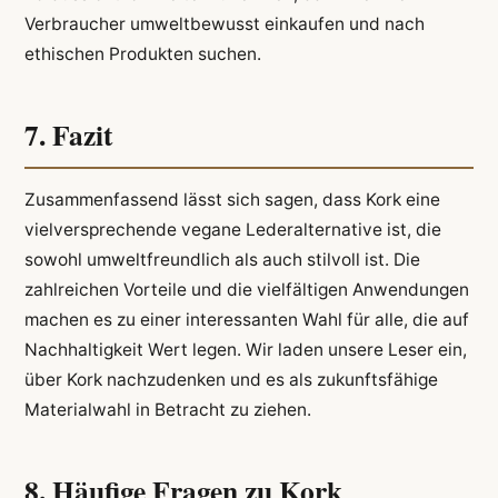
Verbraucher umweltbewusst einkaufen und nach
ethischen Produkten suchen.
7. Fazit
Zusammenfassend lässt sich sagen, dass Kork eine
vielversprechende vegane Lederalternative ist, die
sowohl umweltfreundlich als auch stilvoll ist. Die
zahlreichen Vorteile und die vielfältigen Anwendungen
machen es zu einer interessanten Wahl für alle, die auf
Nachhaltigkeit Wert legen. Wir laden unsere Leser ein,
über Kork nachzudenken und es als zukunftsfähige
Materialwahl in Betracht zu ziehen.
8. Häufige Fragen zu Kork