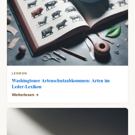
LEXIKON
Washingtoner Artenschutzabkommen: Arten im
Leder-Lexikon
Weiterlesen →