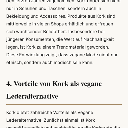
den letzten Jahren zugenommen. Kork findet sich nicht
nur in Schuhen und Taschen, sondern auch in
Bekleidung und Accessoires. Produkte aus Kork sind
mittlerweile in vielen Shops erhältlich und erfreuen
sich wachsender Beliebtheit. Insbesondere bei
jüngeren Konsumenten, die Wert auf Nachhaltigkeit
legen, ist Kork zu einem Trendmaterial geworden.
Diese Entwicklung zeigt, dass vegane Mode nicht nur
ethisch, sondern auch modisch sein kann.
4. Vorteile von Kork als vegane
Lederalternative
Kork bietet zahlreiche Vorteile als vegane
Lederalternative. Zunächst einmal ist Kork
umweltfreundlich und nachhaltig, da die Korkernte die