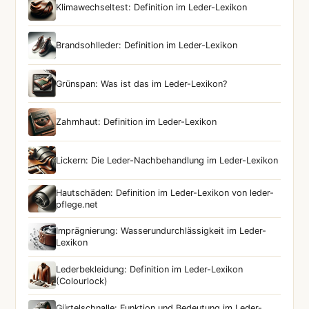
Klimawechseltest: Definition im Leder-Lexikon
Brandsohlleder: Definition im Leder-Lexikon
Grünspan: Was ist das im Leder-Lexikon?
Zahmhaut: Definition im Leder-Lexikon
Lickern: Die Leder-Nachbehandlung im Leder-Lexikon
Hautschäden: Definition im Leder-Lexikon von leder-
pflege.net
Imprägnierung: Wasserundurchlässigkeit im Leder-
Lexikon
Lederbekleidung: Definition im Leder-Lexikon
(Colourlock)
Gürtelschnalle: Funktion und Bedeutung im Leder-