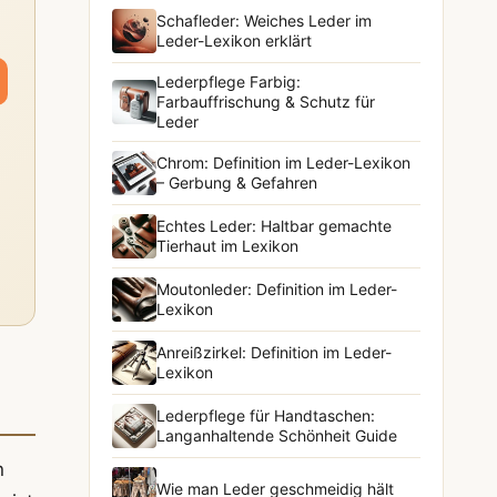
Schafleder: Weiches Leder im
Leder-Lexikon erklärt
Lederpflege Farbig:
Farbauffrischung & Schutz für
Leder
Chrom: Definition im Leder-Lexikon
– Gerbung & Gefahren
Echtes Leder: Haltbar gemachte
Tierhaut im Lexikon
Moutonleder: Definition im Leder-
Lexikon
Anreißzirkel: Definition im Leder-
Lexikon
Lederpflege für Handtaschen:
Langanhaltende Schönheit Guide
n
Wie man Leder geschmeidig hält