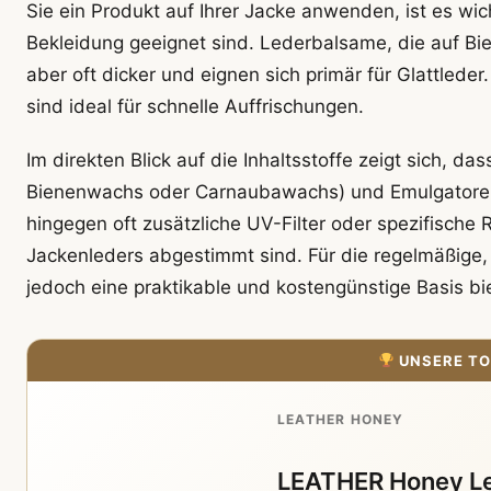
Sie ein Produkt auf Ihrer Jacke anwenden, ist es wic
Bekleidung geeignet sind. Lederbalsame, die auf Bi
aber oft dicker und eignen sich primär für Glattled
sind ideal für schnelle Auffrischungen.
Im direkten Blick auf die Inhaltsstoffe zeigt sich, d
Bienenwachs oder Carnaubawachs) und Emulgatoren 
hingegen oft zusätzliche UV-Filter oder spezifische R
Jackenleders abgestimmt sind. Für die regelmäßige,
jedoch eine praktikable und kostengünstige Basis bi
UNSERE TO
LEATHER HONEY
LEATHER Honey Le