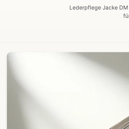
Lederpflege Jacke DM i
fü