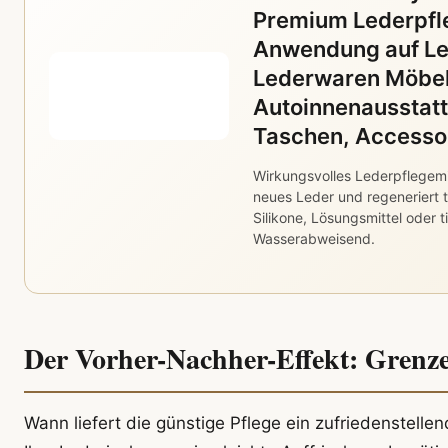
Premium Lederpfle
Anwendung auf Le
Lederwaren Möbel
Autoinnenausstat
Taschen, Accesso
Wirkungsvolles Lederpflegemitt
neues Leder und regeneriert t
Silikone, Lösungsmittel oder t
Wasserabweisend.
Der Vorher-Nachher-Effekt: Grenz
Wann liefert die günstige Pflege ein zufriedenstell