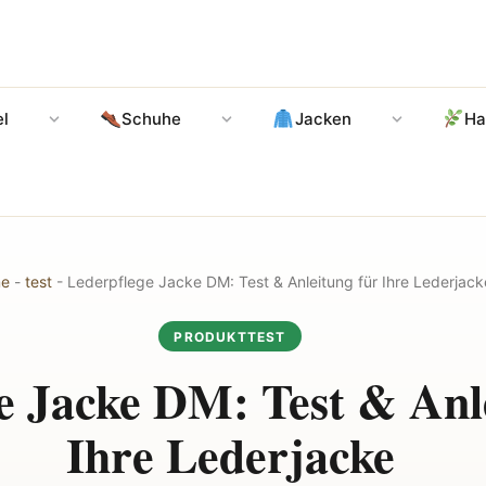
l
Schuhe
Jacken
Ha
e
-
test
-
Lederpflege Jacke DM: Test & Anleitung für Ihre Lederjack
PRODUKTTEST
e Jacke DM: Test & Anl
Ihre Lederjacke