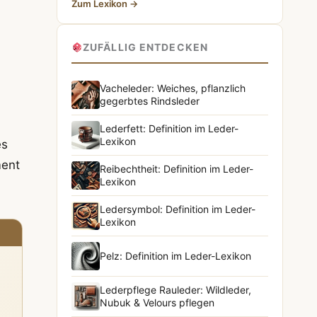
Zum Lexikon →
ZUFÄLLIG ENTDECKEN
Vacheleder: Weiches, pflanzlich
gegerbtes Rindsleder
Lederfett: Definition im Leder-
Lexikon
es
ment
Reibechtheit: Definition im Leder-
Lexikon
Ledersymbol: Definition im Leder-
Lexikon
Pelz: Definition im Leder-Lexikon
Lederpflege Rauleder: Wildleder,
Nubuk & Velours pflegen