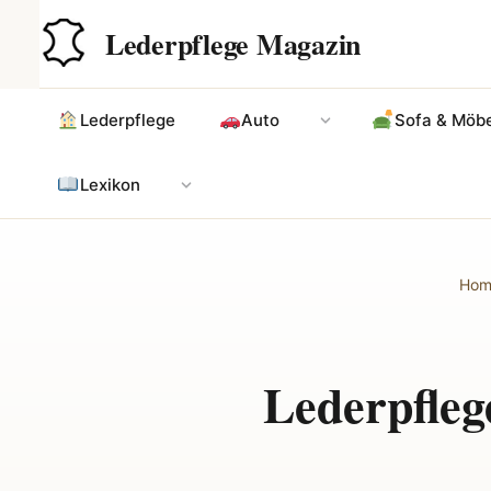
Zum
Hauptinhalt
Lederpflege Magazin
Inhalt
springen
Lederpflege
Auto
Sofa & Möbe
Lexikon
Hom
Lederpfleg