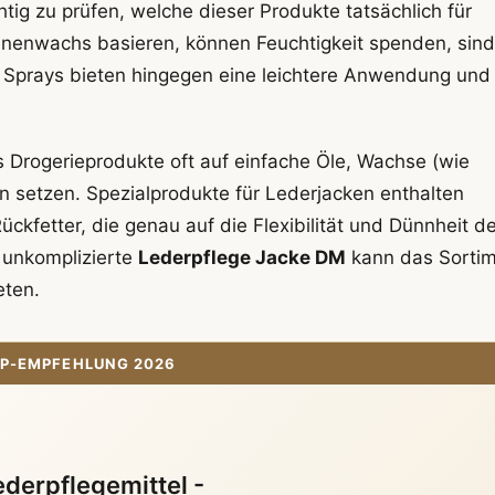
htig zu prüfen, welche dieser Produkte tatsächlich für
enenwachs basieren, können Feuchtigkeit spenden, sind
er. Sprays bieten hingegen eine leichtere Anwendung und
ass Drogerieprodukte oft auf einfache Öle, Wachse (wie
setzen. Spezialprodukte für Lederjacken enthalten
ückfetter, die genau auf die Flexibilität und Dünnheit d
 unkomplizierte
Lederpflege Jacke DM
kann das Sorti
eten.
P-EMPFEHLUNG 2026
derpflegemittel -