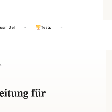
usmittel
Tests
e
eitung für