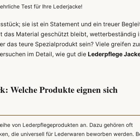
hrliche Test für Ihre Lederjacke!
sstück; sie ist ein Statement und ein treuer Begleit
t das Material geschützt bleibt, wetterbeständig i
r das teure Spezialprodukt sein? Viele greifen zu
tersuchen im Detail, wie gut die
Lederpflege Jack
k: Welche Produkte eignen sich
Reihe von Lederpflegeprodukten an. Dazu gehören oft
ken, die universell für Lederwaren beworben werden. B