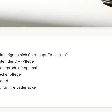
te eignen sich überhaupt für Jacken?
iten der DM-Pflege
legeprodukte optimal
jackenpflege
ndard
 für Ihre Lederjacke