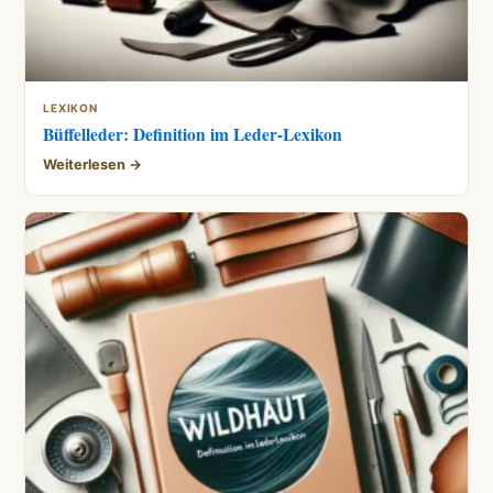
LEXIKON
Büffelleder: Definition im Leder-Lexikon
Weiterlesen →