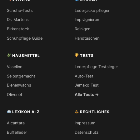
Schuhe-Tests
Lederjacke pflegen
Dr. Martens
Imprägnieren
Birkenstock
Reinigen
Schuhpflege Guide
Handtaschen
HAUSMITTEL
TESTS
Vaseline
Lederpflege Testsieger
Selbstgemacht
Auto-Test
Bienenwachs
Jemako Test
Olivenöl
Alle Tests →
LEXIKON A-Z
RECHTLICHES
Alcantara
Impressum
Büffelleder
Datenschutz