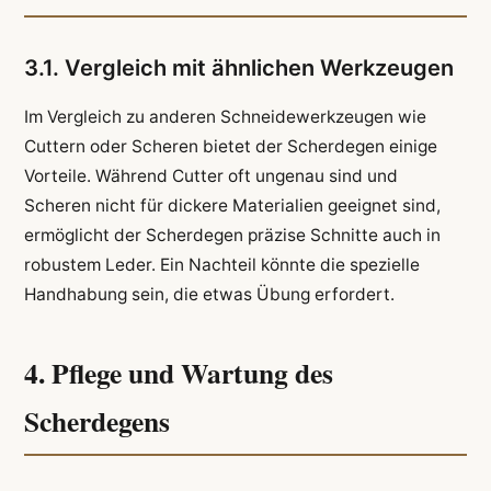
3.1. Vergleich mit ähnlichen Werkzeugen
Im Vergleich zu anderen Schneidewerkzeugen wie
Cuttern oder Scheren bietet der Scherdegen einige
Vorteile. Während Cutter oft ungenau sind und
Scheren nicht für dickere Materialien geeignet sind,
ermöglicht der Scherdegen präzise Schnitte auch in
robustem Leder. Ein Nachteil könnte die spezielle
Handhabung sein, die etwas Übung erfordert.
4. Pflege und Wartung des
Scherdegens