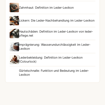
Zahmhaut: Definition im Leder-Lexikon
Lickern: Die Leder-Nachbehandlung im Leder-Lexikon
Hautschäden: Definition im Leder-Lexikon von leder-
pflege.net
Imprägnierung: Wasserundurchlässigkeit im Leder-
Lexikon
Lederbekleidung: Definition im Leder-Lexikon
(Colourlock)
Gürtelschnalle: Funktion und Bedeutung im Leder-
Lexikon