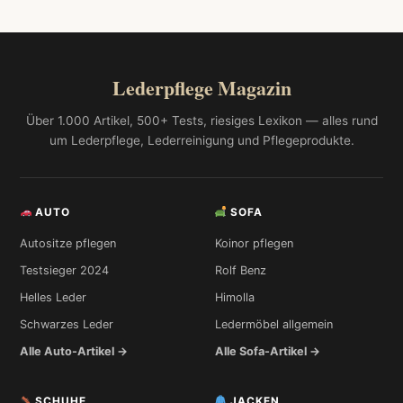
Lederpflege Magazin
Über 1.000 Artikel, 500+ Tests, riesiges Lexikon — alles rund
um Lederpflege, Lederreinigung und Pflegeprodukte.
AUTO
SOFA
Autositze pflegen
Koinor pflegen
Testsieger 2024
Rolf Benz
Helles Leder
Himolla
Schwarzes Leder
Ledermöbel allgemein
Alle Auto-Artikel →
Alle Sofa-Artikel →
SCHUHE
JACKEN