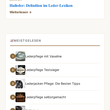
Haileder: Definition im Leder-Lexikon
Weiterlesen →
MEISTGELESEN
Lederpflege mit Vaseline
1
Lederpflege Testsieger
2
Lederjacken Pflege: Die Besten Tipps
3
Lederpflege selbstgemacht
4