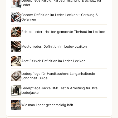
Lederpflege Farbig: Farbauffrischung & Schutz für
Leder
Chrom: Definition im Leder-Lexikon – Gerbung &
Gefahren
Echtes Leder: Haltbar gemachte Tierhaut im Lexikon
Moutonleder: Definition im Leder-Lexikon
Anreißzirkel: Definition im Leder-Lexikon
Lederpflege für Handtaschen: Langanhaltende
Schönheit Guide
Lederpflege Jacke DM: Test & Anleitung für Ihre
Lederjacke
Wie man Leder geschmeidig hält