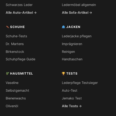
Schwarzes Leder
Ledermöbel allgemein
Alle Auto-Artikel →
Alle Sofa-Artikel →
SCHUHE
JACKEN
Schuhe-Tests
Lederjacke pflegen
Dr. Martens
Imprägnieren
Birkenstock
Reinigen
Schuhpflege Guide
Handtaschen
HAUSMITTEL
TESTS
Vaseline
Lederpflege Testsieger
Selbstgemacht
Auto-Test
Bienenwachs
Jemako Test
Olivenöl
Alle Tests →