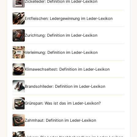
Zickelleder: Definition im Leder-Lexikon
Entfleischen: Ledergewinnung im Leder-Lexikon
Zurichtung: Definition im Leder-Lexikon
Verleimung: Definition im Leder-Lexikon
Klimawechseltest: Definition im Leder-Lexikon
Brandsohlleder: Definition im Leder-Lexikon
Grünspan: Was ist das im Leder-Lexikon?
Zahmhaut: Definition im Leder-Lexikon