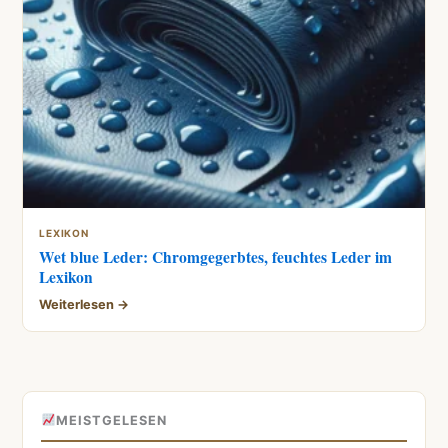
LEXIKON
Wet blue Leder: Chromgegerbtes, feuchtes Leder im
Lexikon
Weiterlesen →
MEISTGELESEN