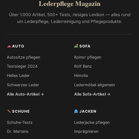
Lederpflege Magazin
Über 1.000 Artikel, 500+ Tests, riesiges Lexikon — alles rund
um Lederpflege, Lederreinigung und Pflegeprodukte.
AUTO
SOFA
Autositze pflegen
Koinor pflegen
Testsieger 2024
Rolf Benz
Helles Leder
Himolla
Schwarzes Leder
Ledermöbel allgemein
Alle Auto-Artikel →
Alle Sofa-Artikel →
SCHUHE
JACKEN
Schuhe-Tests
Lederjacke pflegen
Dr. Martens
Imprägnieren