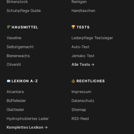
Birkenstock
Reinigen
Schuhpflege Guide
Handtaschen
HAUSMITTEL
TESTS
Vaseline
Lederpflege Testsieger
Selbstgemacht
Auto-Test
Bienenwachs
Jemako Test
Olivenöl
Alle Tests →
LEXIKON A-Z
RECHTLICHES
Alcantara
Impressum
Büffelleder
Datenschutz
Glattleder
Sitemap
Hydrophobiertes Leder
RSS-Feed
Komplettes Lexikon →