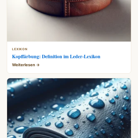
LEXIKON
Kopffärbung: Definition im Leder-Lexikon
Weiterlesen →