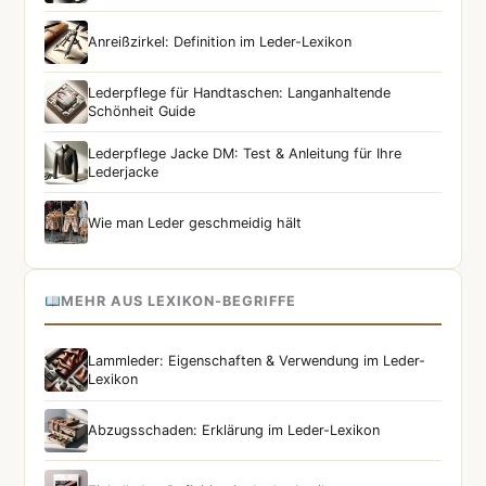
Anreißzirkel: Definition im Leder-Lexikon
Lederpflege für Handtaschen: Langanhaltende
Schönheit Guide
Lederpflege Jacke DM: Test & Anleitung für Ihre
Lederjacke
Wie man Leder geschmeidig hält
MEHR AUS LEXIKON-BEGRIFFE
Lammleder: Eigenschaften & Verwendung im Leder-
Lexikon
Abzugsschaden: Erklärung im Leder-Lexikon