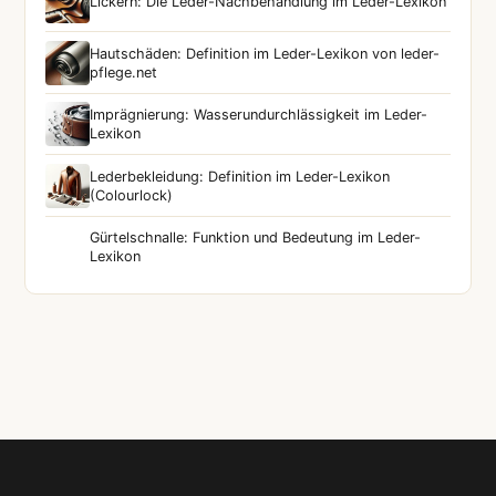
Lickern: Die Leder-Nachbehandlung im Leder-Lexikon
Hautschäden: Definition im Leder-Lexikon von leder-
pflege.net
Imprägnierung: Wasserundurchlässigkeit im Leder-
Lexikon
Lederbekleidung: Definition im Leder-Lexikon
(Colourlock)
Gürtelschnalle: Funktion und Bedeutung im Leder-
Lexikon