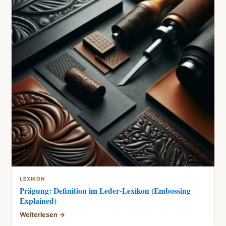
LEXIKON
Prägung: Definition im Leder-Lexikon (Embossing
Explained)
Weiterlesen →