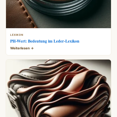
LEXIKON
PH-Wert: Bedeutung im Leder-Lexikon
Weiterlesen →