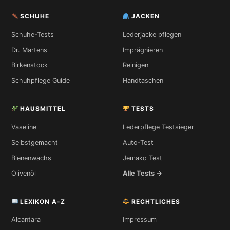
SCHUHE
JACKEN
Schuhe-Tests
Lederjacke pflegen
Dr. Martens
Imprägnieren
Birkenstock
Reinigen
Schuhpflege Guide
Handtaschen
HAUSMITTEL
TESTS
Vaseline
Lederpflege Testsieger
Selbstgemacht
Auto-Test
Bienenwachs
Jemako Test
Olivenöl
Alle Tests →
LEXIKON A-Z
RECHTLICHES
Alcantara
Impressum