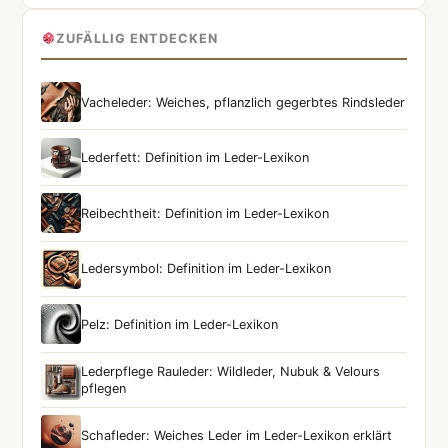
ZUFÄLLIG ENTDECKEN
Vacheleder: Weiches, pflanzlich gegerbtes Rindsleder
Lederfett: Definition im Leder-Lexikon
Reibechtheit: Definition im Leder-Lexikon
Ledersymbol: Definition im Leder-Lexikon
Pelz: Definition im Leder-Lexikon
Lederpflege Rauleder: Wildleder, Nubuk & Velours
pflegen
Schafleder: Weiches Leder im Leder-Lexikon erklärt