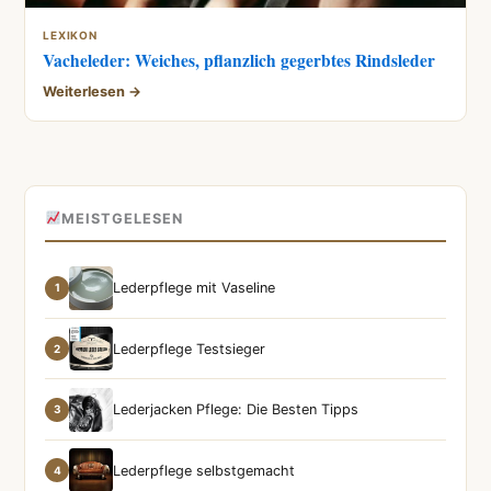
LEXIKON
Vacheleder: Weiches, pflanzlich gegerbtes Rindsleder
Weiterlesen →
MEISTGELESEN
Lederpflege mit Vaseline
1
Lederpflege Testsieger
2
Lederjacken Pflege: Die Besten Tipps
3
Lederpflege selbstgemacht
4