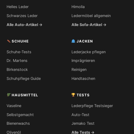
Helles Leder
Himolla
Schwarzes Leder
Ledermöbel allgemein
Alle Auto-Artikel →
Alle Sofa-Artikel →
SCHUHE
JACKEN
Schuhe-Tests
Lederjacke pflegen
Dr. Martens
Imprägnieren
Birkenstock
Reinigen
Schuhpflege Guide
Handtaschen
HAUSMITTEL
TESTS
Vaseline
Lederpflege Testsieger
Selbstgemacht
Auto-Test
Bienenwachs
Jemako Test
Olivenöl
Alle Tests →