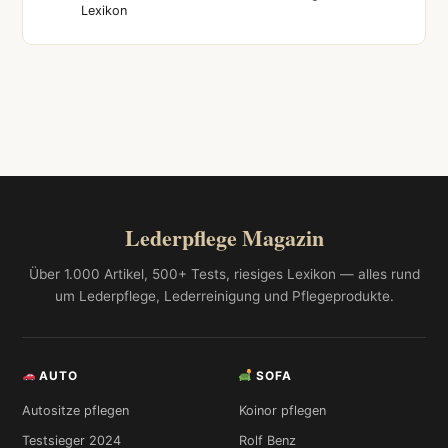
Lexikon
Lederpflege Magazin
Über 1.000 Artikel, 500+ Tests, riesiges Lexikon — alles rund
um Lederpflege, Lederreinigung und Pflegeprodukte.
AUTO
SOFA
Autositze pflegen
Koinor pflegen
Testsieger 2024
Rolf Benz