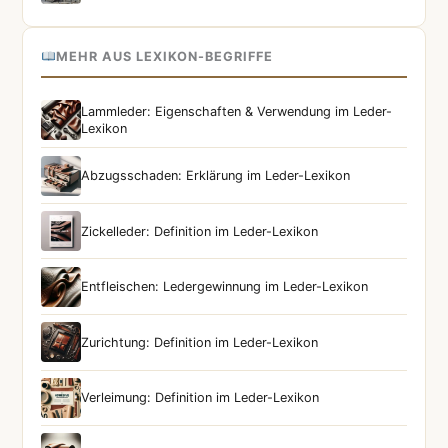
MEHR AUS LEXIKON-BEGRIFFE
Lammleder: Eigenschaften & Verwendung im Leder-
Lexikon
Abzugsschaden: Erklärung im Leder-Lexikon
Zickelleder: Definition im Leder-Lexikon
Entfleischen: Ledergewinnung im Leder-Lexikon
Zurichtung: Definition im Leder-Lexikon
Verleimung: Definition im Leder-Lexikon