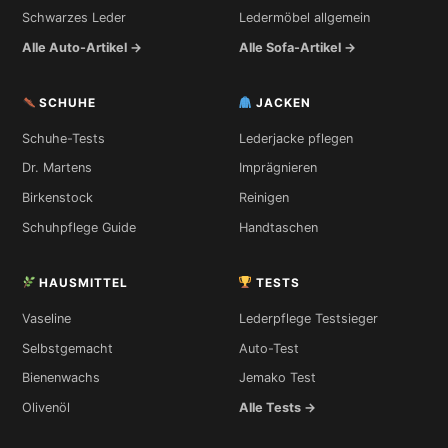
Schwarzes Leder
Ledermöbel allgemein
Alle Auto-Artikel →
Alle Sofa-Artikel →
SCHUHE
JACKEN
Schuhe-Tests
Lederjacke pflegen
Dr. Martens
Imprägnieren
Birkenstock
Reinigen
Schuhpflege Guide
Handtaschen
HAUSMITTEL
TESTS
Vaseline
Lederpflege Testsieger
Selbstgemacht
Auto-Test
Bienenwachs
Jemako Test
Olivenöl
Alle Tests →