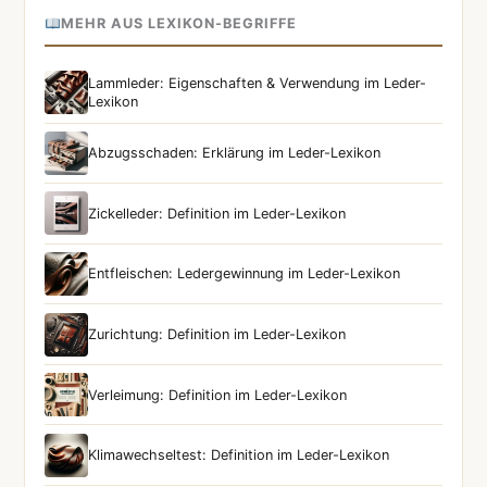
MEHR AUS LEXIKON-BEGRIFFE
Lammleder: Eigenschaften & Verwendung im Leder-
Lexikon
Abzugsschaden: Erklärung im Leder-Lexikon
Zickelleder: Definition im Leder-Lexikon
Entfleischen: Ledergewinnung im Leder-Lexikon
Zurichtung: Definition im Leder-Lexikon
Verleimung: Definition im Leder-Lexikon
Klimawechseltest: Definition im Leder-Lexikon