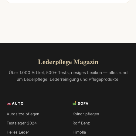
Lederpflege Magazin
Über 1.000 Artikel, 500+ Tests, riesiges Lexikon — alles rund
um Lederpflege, Lederreinigung und Pflegeprodukte.
AUTO
SOFA
Autositze pflegen
Koinor pflegen
Testsieger 2024
Rolf Benz
Helles Leder
Himolla