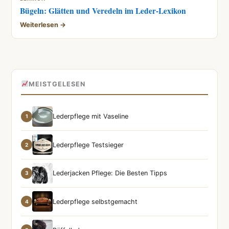
Bügeln: Glätten und Veredeln im Leder-Lexikon
Weiterlesen →
MEISTGELESEN
Lederpflege mit Vaseline
1
Lederpflege Testsieger
2
Lederjacken Pflege: Die Besten Tipps
3
Lederpflege selbstgemacht
4