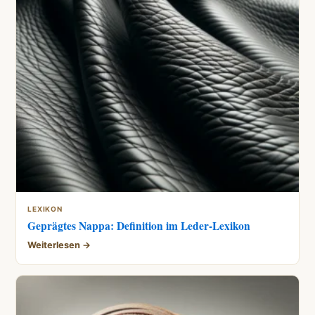
LEXIKON
Geprägtes Nappa: Definition im Leder-Lexikon
Weiterlesen →