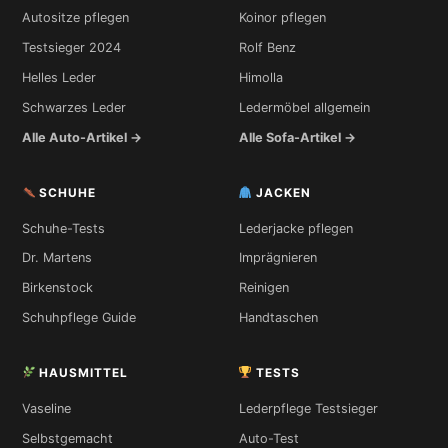
Autositze pflegen
Koinor pflegen
Testsieger 2024
Rolf Benz
Helles Leder
Himolla
Schwarzes Leder
Ledermöbel allgemein
Alle Auto-Artikel →
Alle Sofa-Artikel →
SCHUHE
JACKEN
Schuhe-Tests
Lederjacke pflegen
Dr. Martens
Imprägnieren
Birkenstock
Reinigen
Schuhpflege Guide
Handtaschen
HAUSMITTEL
TESTS
Vaseline
Lederpflege Testsieger
Selbstgemacht
Auto-Test