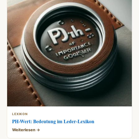
LEXIKON
PH-Wert: Bedeutung im Leder-Lexikon
Weiterlesen →