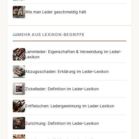
Wie man Leder geschmeidig hält
MEHR AUS LEXIKON-BEGRIFFE
Lammleder: Eigenschaften & Verwendung im Leder-
Lexikon
Abzugsschaden: Erklärung im Leder-Lexikon
Zickelleder: Definition im Leder-Lexikon
Entfleischen: Ledergewinnung im Leder-Lexikon
Zurichtung: Definition im Leder-Lexikon