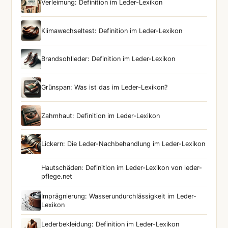
Verleimung: Definition im Leder-Lexikon
Klimawechseltest: Definition im Leder-Lexikon
Brandsohlleder: Definition im Leder-Lexikon
Grünspan: Was ist das im Leder-Lexikon?
Zahmhaut: Definition im Leder-Lexikon
Lickern: Die Leder-Nachbehandlung im Leder-Lexikon
Hautschäden: Definition im Leder-Lexikon von leder-
pflege.net
Imprägnierung: Wasserundurchlässigkeit im Leder-
Lexikon
Lederbekleidung: Definition im Leder-Lexikon