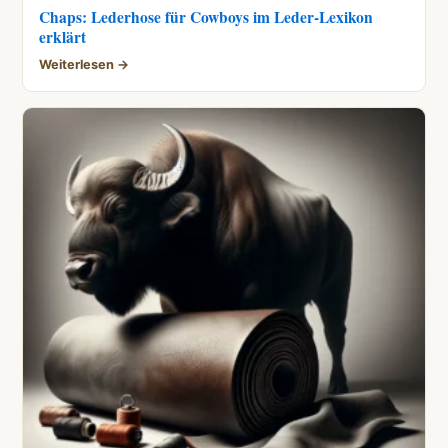
Chaps: Lederhose für Cowboys im Leder-Lexikon
erklärt
Weiterlesen →