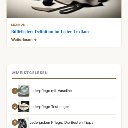
LEXIKON
Büffelleder: Definition im Leder-Lexikon
Weiterlesen →
MEISTGELESEN
Lederpflege mit Vaseline
1
Lederpflege Testsieger
2
Lederjacken Pflege: Die Besten Tipps
3