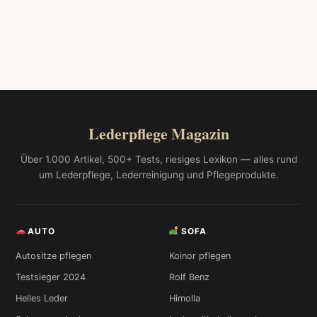
Lederpflege Magazin
Über 1.000 Artikel, 500+ Tests, riesiges Lexikon — alles rund
um Lederpflege, Lederreinigung und Pflegeprodukte.
AUTO
SOFA
Autositze pflegen
Koinor pflegen
Testsieger 2024
Rolf Benz
Helles Leder
Himolla