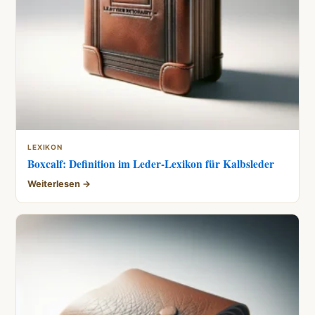
LEXIKON
Boxcalf: Definition im Leder-Lexikon für Kalbsleder
Weiterlesen →