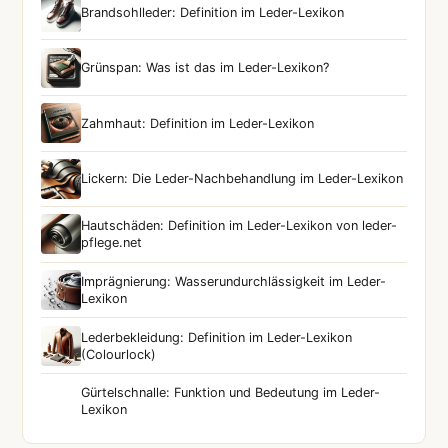
Brandsohlleder: Definition im Leder-Lexikon
Grünspan: Was ist das im Leder-Lexikon?
Zahmhaut: Definition im Leder-Lexikon
Lickern: Die Leder-Nachbehandlung im Leder-Lexikon
Hautschäden: Definition im Leder-Lexikon von leder-
pflege.net
Imprägnierung: Wasserundurchlässigkeit im Leder-
Lexikon
Lederbekleidung: Definition im Leder-Lexikon
(Colourlock)
Gürtelschnalle: Funktion und Bedeutung im Leder-
Lexikon